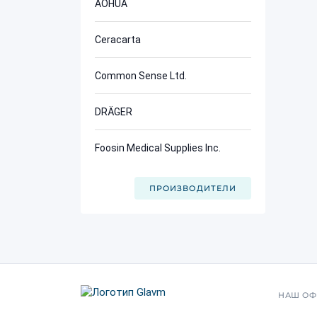
AOHUA
Ceracarta
Common Sense Ltd.
DRÄGER
Foosin Medical Supplies Inc.
ПРОИЗВОДИТЕЛИ
НАШ ОФ