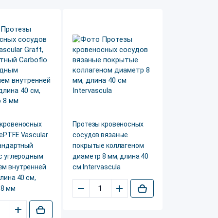
 кровеносных
Протезы кровеносных
ePTFE Vascular
сосудов вязаные
тандартный
покрытые коллагеном
 с углеродным
диаметр 8 мм, длина 40
ем внутренней
см Intervascula
длина 40 см,
–
+
 8 мм
+