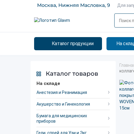
Москва, Нижняя Масловка, 9
Для за
Каталог продукции
На скла
Главна
коллаг
Каталог товаров
На складе
Анестезия и Реанимация
Акушерство и Гинекология
Бумага для медицинских
приборов
Гели, спрей для Узи и Экг