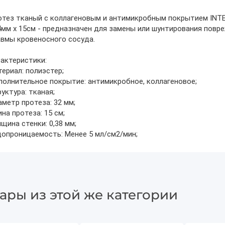
тез тканый с коллагеновым и антимикробным покрытием INTER
мм х 15см - предназначен для замены или шунтирования повре
вмы кровеносного сосуда.
актеристики:
ериал: полиэстер;
олнительное покрытие: антимикробное, коллагеновое;
уктура: тканая;
метр протеза: 32 мм;
на протеза: 15 см;
щина стенки: 0,38 мм;
опроницаемость: Менее 5 мл/см2/мин;
ары из этой же категории