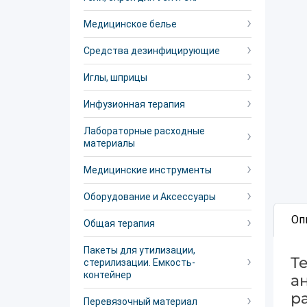
Медицинское белье
Средства дезинфицирующие
Иглы, шприцы
Инфузионная терапия
Лабораторные расходные
материалы
Медицинские инструменты
Оборудование и Аксессуары
Оп
Общая терапия
Пакеты для утилизации,
Т
стерилизации. Емкость-
контейнер
а
р
Перевязочный материал