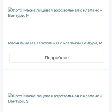
Маска лицевая аэрозольная с клапаном Вентури, M
Подробнее