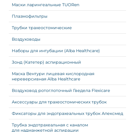
Маски ларингеальные TUORen
Плазмофильтры
Трубки трахеостомические
Воздуховоды
Наборы для интубации (Alba Healthcare)
Зонд (Катетер) аспирационный
Маска Вентури лицевая кислородная
нереверсивная Alba Healthcare
Воздуховод ротоглоточный Гведела Flexicare
Аксессуары для трахеостомических трубок
Фиксаторы для эндотрахеальных трубок Апексмед
Трубка эндотрахеальная с каналом
для надманжетной аспирации