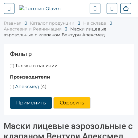
Главная
Каталог продукции
На складе
Анестезия и Реанимация
Маски лицевые
аэрозольные с клапаном Вентури Апексмед
Фильтр
Только в наличии
Производители
Апексмед
(4)
Применить
Сбросить
Маски лицевые аэрозольные с
клапаном Вентури Апексмед