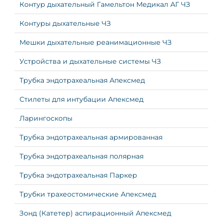
Контур дыхательный Гамельтон Медикал АГ ЧЗ
Контуры дыхательные ЧЗ
Мешки дыхательные реанимационные ЧЗ
Устройства и дыхательные системы ЧЗ
Трубка эндотрахеальная Апексмед
Стилеты для интубации Апексмед
Ларингоскопы
Трубка эндотрахеальная армированная
Трубка эндотрахеальная полярная
Трубка эндотрахеальная Паркер
Трубки трахеостомические Апексмед
Зонд (Катетер) аспирационный Апексмед