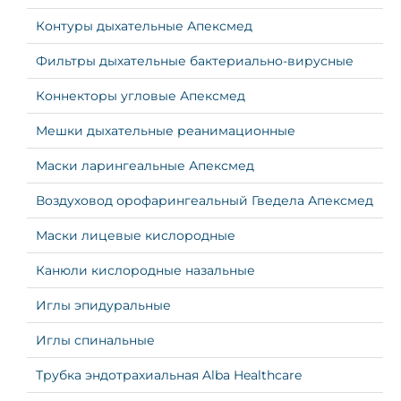
Контуры дыхательные Апексмед
Фильтры дыхательные бактериально-вирусные
Коннекторы угловые Апексмед
Мешки дыхательные реанимационные
Маски ларингеальные Апексмед
Воздуховод орофарингеальный Гведела Апексмед
Маски лицевые кислородные
Канюли кислородные назальные
Иглы эпидуральные
Иглы спинальные
Трубка эндотрахиальная Alba Healthcare