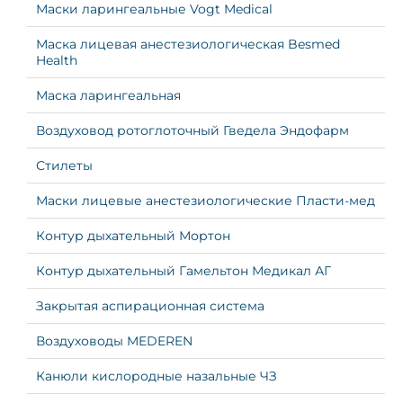
Маски ларингеальные Vogt Medical
Маска лицевая анестезиологическая Besmed
Health
Маска ларингеальная
Воздуховод ротоглоточный Гведела Эндофарм
Стилеты
Маски лицевые анестезиологические Пласти-мед
Контур дыхательный Мортон
Контур дыхательный Гамельтон Медикал АГ
Закрытая аспирационная система
Воздуховоды MEDEREN
Канюли кислородные назальные ЧЗ