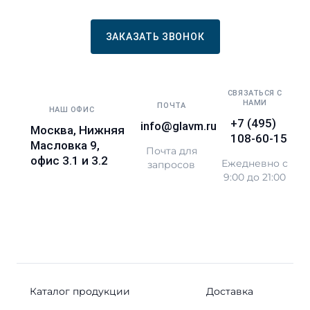
ЗАКАЗАТЬ ЗВОНОК
СВЯЗАТЬСЯ С
НАМИ
ПОЧТА
НАШ ОФИС
+7 (495)
info@glavm.ru
Москва, Нижняя
108-60-15
Масловка 9,
Почта для
офис 3.1 и 3.2
Ежедневно с
запросов
9:00 до 21:00
Каталог продукции
Доставка