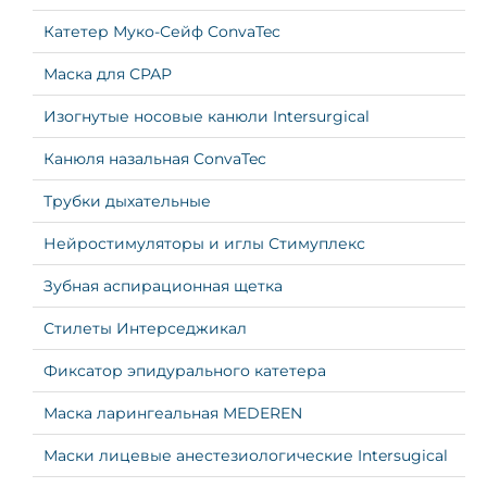
Катетер Муко-Сейф ConvaTec
Маска для СРАР
Изогнутые носовые канюли Intersurgical
Канюля назальная ConvaTec
Трубки дыхательные
Нейростимуляторы и иглы Стимуплекс
Зубная аспирационная щетка
Стилеты Интерседжикал
Фиксатор эпидурального катетера
Маска ларингеальная MEDEREN
Маски лицевые анестезиологические Intersugical