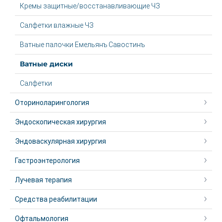
Кремы защитные/восстанавливающие ЧЗ
Салфетки влажные ЧЗ
Ватные палочки Емельянъ Савостинъ
Ватные диски
Салфетки
Оториноларингология
Эндоскопическая хирургия
Эндоваскулярная хирургия
Гастроэнтерология
Лучевая терапия
Средства реабилитации
Офтальмология