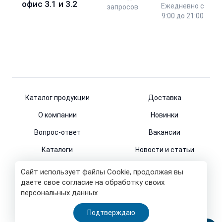
офис 3.1 и 3.2
Ежедневно с
запросов
9:00 до 21:00
Каталог продукции
Доставка
О компании
Новинки
Вопрос-ответ
Вакансии
Каталоги
Новости и статьи
Контакты
Сайт использует файлы Cookie, продолжая вы
даете свое согласие на обработку своих
персональных данных
© 2011-2026
Подтверждаю
Все права защищены