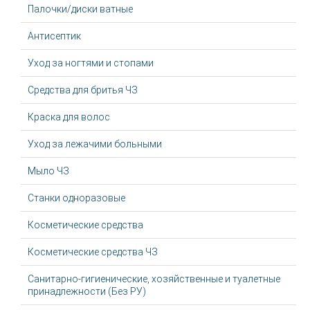
Палочки/диски ватные
Антисептик
Уход за ногтями и стопами
Средства для бритья ЧЗ
Краска для волос
Уход за лежачими больными
Мыло ЧЗ
Станки одноразовые
Косметические средства
Косметические средства ЧЗ
Санитарно-гигиенические, хозяйственные и туалетные
принадлежности (Без РУ)