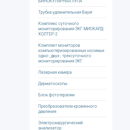
БИНОКУЛЯРНАЯ ЛУПА
Трубка удлинительная Bayer
Комплекс суточного
мониторирования ЭКГ МИОКАРД-
ХОЛТЕР-2
Комплект мониторов
компьютеризированных носимых
одно-, двух-, трехсуточного
мониторирования ЭКГ
Лазерная камера
Дерматоскопы
Блок фототерапии
Преобразователи кровянного
давления
Электрохирургический
анализатор