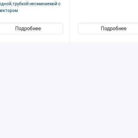
одной,трубкой несминаемой с
нектором
Подробнее
Подробнее