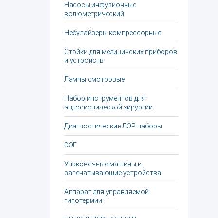
Насосы инфузионные
волюметрический
Небулайзеры компрессорные
Стойки для медицинских приборов
и устройств
Лампы смотровые
Набор инструментов для
эндоскопической хирургии
Диагностические ЛОР наборы
ЭЭГ
Упаковочные машины и
запечатывающие устройства
Аппарат для управляемой
гипотермии