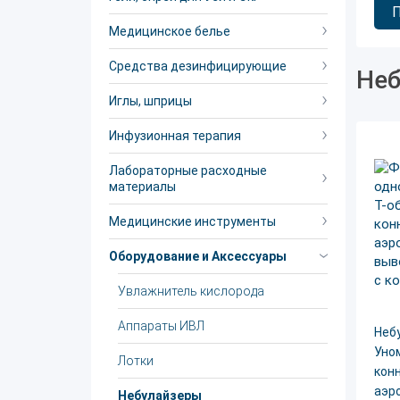
Медицинское белье
Средства дезинфицирующие
Неб
Иглы, шприцы
Инфузионная терапия
Лабораторные расходные
материалы
Медицинские инструменты
Оборудование и Аксессуары
Увлажнитель кислорода
Аппараты ИВЛ
Неб
Уном
Лотки
кон
аэр
Небулайзеры