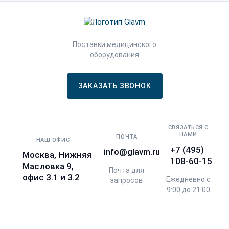
Поставки медицинского
оборудования
ЗАКАЗАТЬ ЗВОНОК
СВЯЗАТЬСЯ С
НАМИ
ПОЧТА
НАШ ОФИС
+7 (495)
info@glavm.ru
Москва, Нижняя
108-60-15
Масловка 9,
Почта для
офис 3.1 и 3.2
Ежедневно с
запросов
9:00 до 21:00