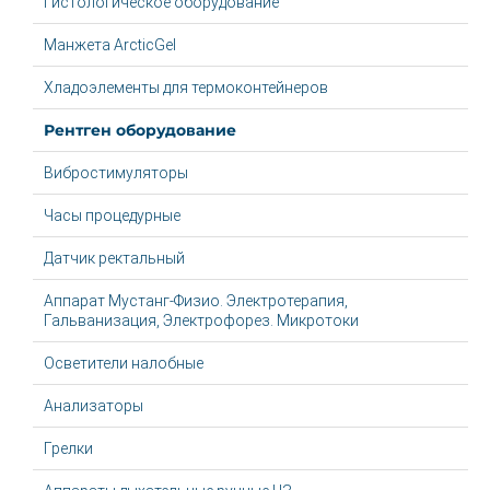
Гистологическое оборудование
Манжета ArcticGel
Хладоэлементы для термоконтейнеров
Рентген оборудование
Вибростимуляторы
Часы процедурные
Датчик ректальный
Аппарат Мустанг-Физио. Электротерапия,
Гальванизация, Электрофорез. Микротоки
Осветители налобные
Анализаторы
Грелки