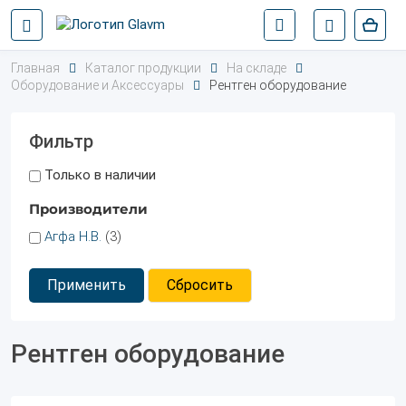
Главная
Каталог продукции
На складе
Оборудование и Аксессуары
Рентген оборудование
Фильтр
Только в наличии
Производители
Агфа Н.В.
(3)
Применить
Сбросить
Рентген оборудование