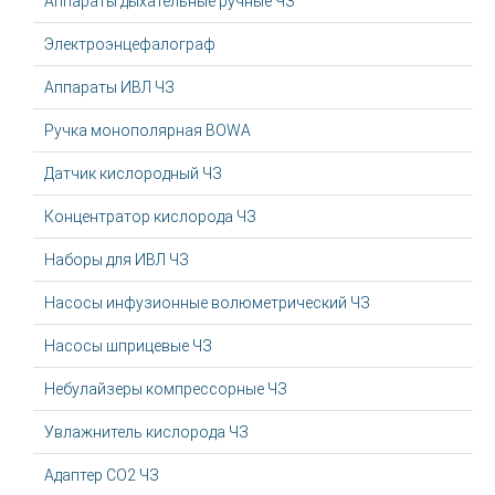
Аппараты дыхательные ручные ЧЗ
Электроэнцефалограф
Аппараты ИВЛ ЧЗ
Ручка монополярная BOWA
Датчик кислородный ЧЗ
Концентратор кислорода ЧЗ
Наборы для ИВЛ ЧЗ
Насосы инфузионные волюметрический ЧЗ
Насосы шприцевые ЧЗ
Небулайзеры компрессорные ЧЗ
Увлажнитель кислорода ЧЗ
Адаптер CO2 ЧЗ