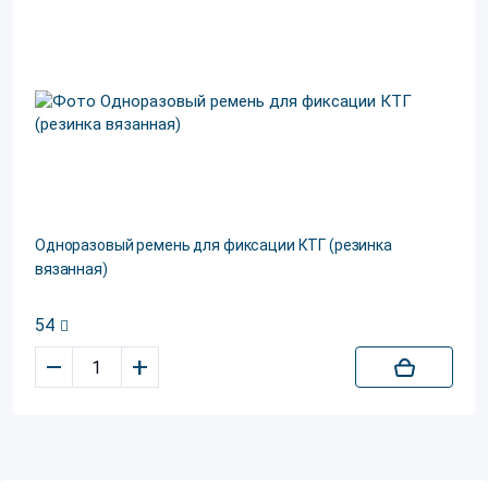
Одноразовый ремень для фиксации КТГ (резинка
вязанная)
54
–
+