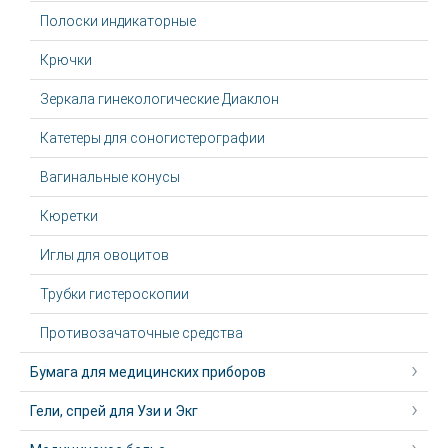
Полоски индикаторные
Крючки
Зеркала гинекологические Диаклон
Катетеры для соногистерографии
Вагинальные конусы
Кюретки
Иглы для овоцитов
Трубки гистероскопии
Противозачаточные средства
Бумага для медицинских приборов
Гели, спрей для Узи и Экг