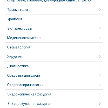
Спиртовые, этиловые, дезинфицирующие салфетки
Травмотология
Урология
ЭКГ электроды
Медицинская мебель
Стоматология
Хирургия
Диагностика
Средства для ухода
Оториноларингология
Эндоскопическая хирургия
Эндоваскулярная хирургия