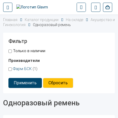
Главная
Каталог продукции
На складе
Акушерство и
Гинекология
Одноразовый ремень
Фильтр
Только в наличии
Производители
Фарм БСК
(1)
Применить
Сбросить
Одноразовый ремень