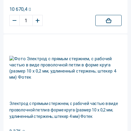
10 670,4
–
+
Электрод c прямым стержнем, c рабочей частью в виде
проволочной петли в форме круга (размер 10 х 0,2 мм;
удлиненный стержень; штекер 4 мм) Фотек