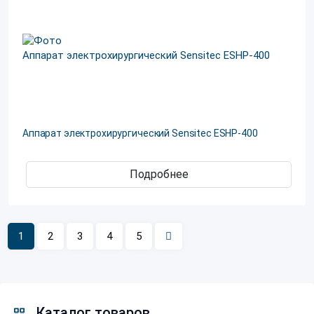
Аппарат электрохирургический Sensitec ESHP-400
Подробнее
1
2
3
4
5
Каталог товаров