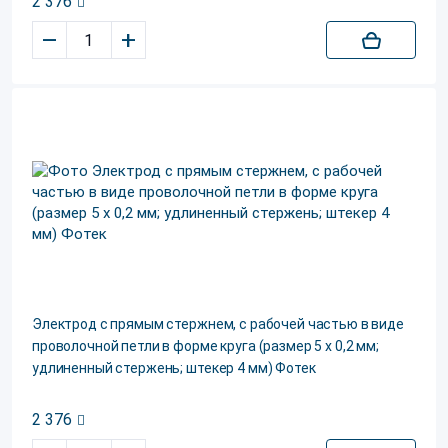
2 376
–
+
Электрод c прямым стержнем, c рабочей частью в виде
проволочной петли в форме круга (размер 5 х 0,2 мм;
удлиненный стержень; штекер 4 мм) Фотек
2 376