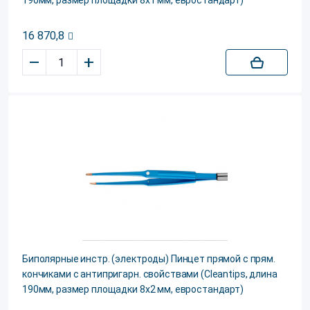
190мм, размер площадки 8х1 мм, евростандарт)
16 870,8
–
+
Биполярные инстр. (электроды) Пинцет прямой с прям.
кончиками с антипригарн. свойствами (Cleantips, длина
190мм, размер площадки 8х2 мм, евростандарт)