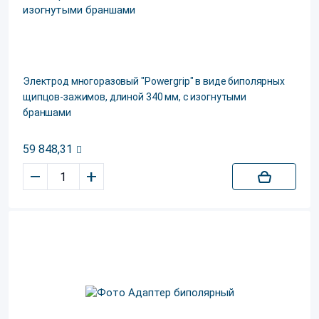
Электрод многоразовый "Powergrip" в виде биполярных
щипцов-зажимов, длиной 340 мм, с изогнутыми
браншами
59 848,31
–
+