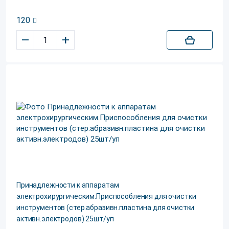
120
–
+
Принадлежности к аппаратам
электрохирургическим.Приспособления для очистки
инструментов (стер.абразивн.пластина для очистки
активн.электродов) 25шт/уп