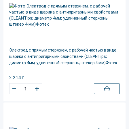
Электрод c прямым стержнем, c рабочей частью в виде
шарика с антипригарными свойствами (CLEANTips;
диаметр 4мм; удлиненный стержень; штекер 4 мм)Фотек
2 214
–
+