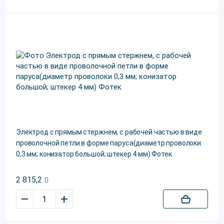
Электрод c прямым стержнем, c рабочей частью в виде
проволочной петли в форме паруса(диаметр проволоки
0,3 мм; конизатор большой; штекер 4 мм) Фотек
2 815,2
–
+