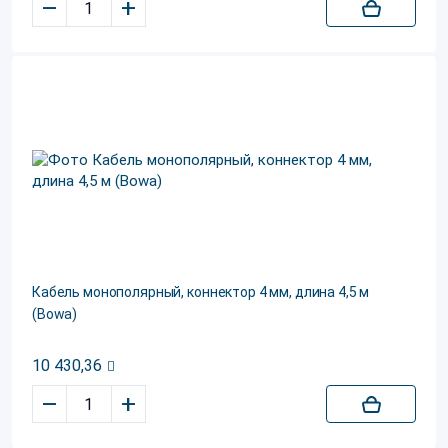
–
+
Кабель монополярный, коннектор 4 мм, длина 4,5 м
(Bowa)
10 430,36
–
+