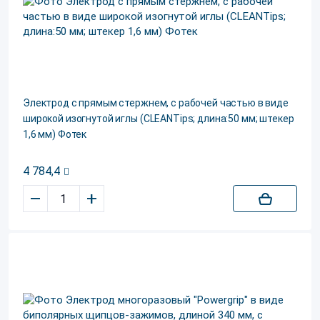
Электрод c прямым стержнем, c рабочей частью в виде
широкой изогнутой иглы (CLEANTips; длина:50 мм; штекер
1,6 мм) Фотек
4 784,4
–
+