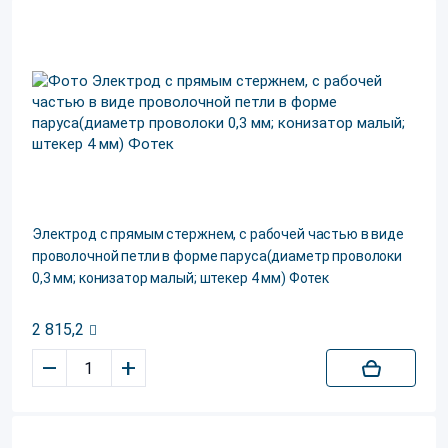
Электрод c прямым стержнем, c рабочей частью в виде
проволочной петли в форме паруса(диаметр проволоки
0,3 мм; конизатор малый; штекер 4 мм) Фотек
2 815,2
–
+