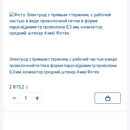
Электрод c прямым стержнем, c рабочей частью в виде
проволочной петли в форме паруса(диаметр проволоки
0,3 мм; конизатор средний; штекер 4 мм) Фотек
2 815,2
–
+