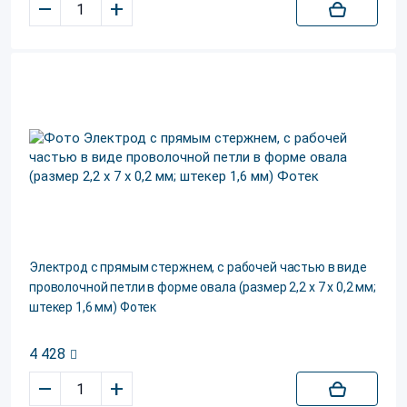
–
+
Электрод c прямым стержнем, c рабочей частью в виде
проволочной петли в форме овала (размер 2,2 х 7 х 0,2 мм;
штекер 1,6 мм) Фотек
4 428
–
+