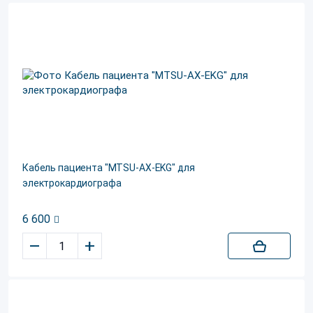
Кабель пациента "MTSU-AX-EKG" для
электрокардиографа
6 600
–
+