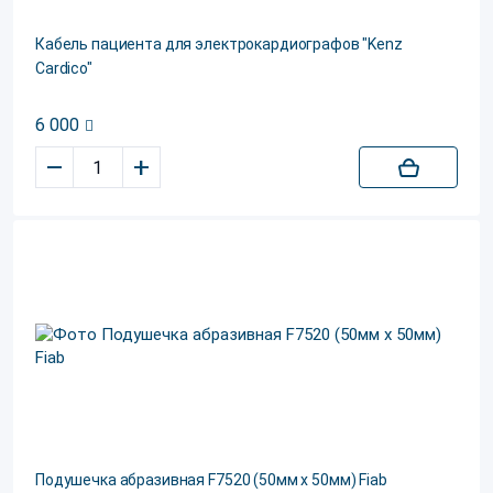
Кабель пациента для электрокардиографов "Kenz
Cardico"
6 000
–
+
Подушечка абразивная F7520 (50мм х 50мм) Fiab