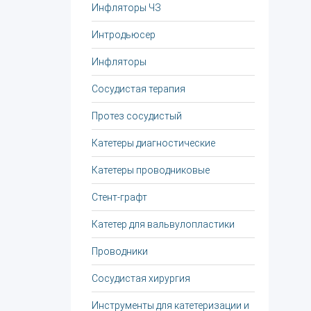
Инфляторы ЧЗ
Интродьюсер
Инфляторы
Сосудистая терапия
Протез сосудистый
Катетеры диагностические
Катетеры проводниковые
Стент-графт
Катетер для вальвулопластики
Проводники
Сосудистая хирургия
Инструменты для катетеризации и