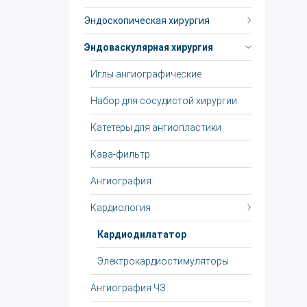
Эндоскопическая хирургия
Эндоваскулярная хирургия
Иглы ангиографические
Набор для сосудистой хирургии
Катетеры для ангиопластики
Кава-фильтр
Ангиография
Кардиология
Кардиодилататор
Электрокардиостимуляторы
Ангиография ЧЗ