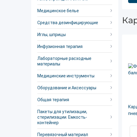
Медицинское белье
Ка
Средства дезинфицирующие
Иглы, шприцы
Инфузионная терапия
Лабораторные расходные
материалы
Медицинские инструменты
Оборудование и Аксессуары
Общая терапия
Кар
Пакеты для утилизации,
пне
стерилизации. Емкость-
контейнер
Перевязочный материал