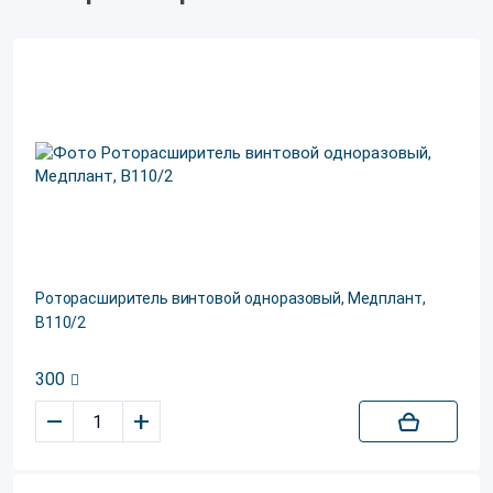
Роторасширитель винтовой одноразовый, Медплант,
В110/2
300
–
+