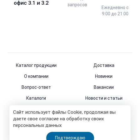
офис 3.1 и 3.2
запросов
Ежедневно с
9:00 до 21:00
Каталог продукции
Доставка
О компании
Новинки
Вопрос-ответ
Вакансии
Каталоги
Новости и статьи
Контакты
Сайт использует файлы Cookie, продолжая вы
даете свое согласие на обработку своих
персональных данных
© 2011-2026
Подтверждаю
Все права защищены