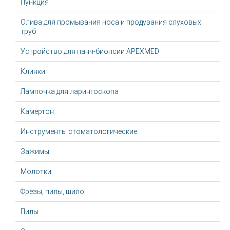
Пункция
Олива для промывания носа и продувания слуховых
труб
Устройство для панч-биопсии APEXMED
Клинки
Лампочка для ларингоскопа
Камертон
Инструменты стоматологические
Зажимы
Молотки
Фрезы, пилы, шило
Пилы