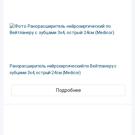
Ранорасширитель нейрохиргический по Вейтланеру с
зубцами 3x4, острый 24см (Medicor)
Подробнее