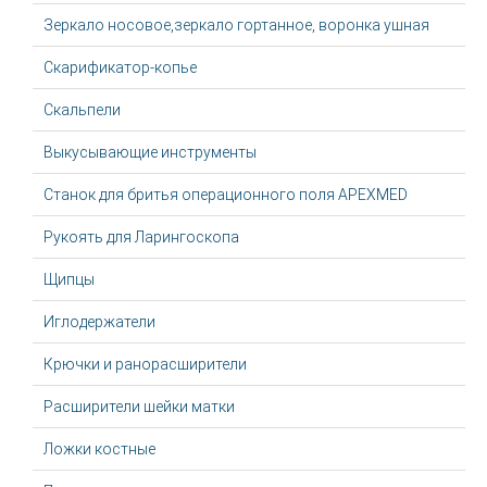
Зеркало носовое,зеркало гортанное, воронка ушная
Скарификатор-копье
Скальпели
Выкусывающие инструменты
Станок для бритья операционного поля APEXMED
Рукоять для Ларингоскопа
Щипцы
Иглодержатели
Крючки и ранорасширители
Расширители шейки матки
Ложки костные