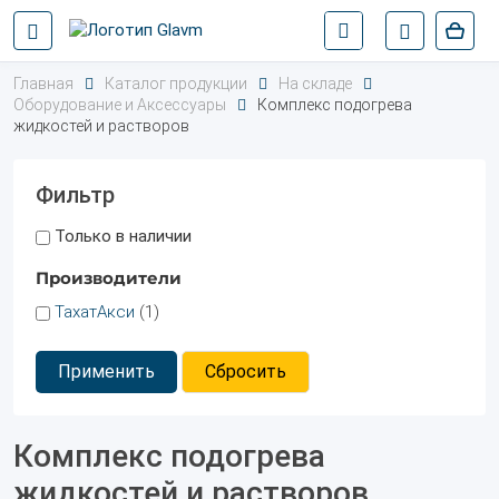
Главная
Каталог продукции
На складе
Оборудование и Аксессуары
Комплекс подогрева
жидкостей и растворов
Фильтр
Только в наличии
Производители
ТахатАкси
(1)
Применить
Сбросить
Комплекс подогрева
жидкостей и растворов