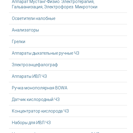
Аппарат Мустанг-Физио. Электротерапия,
Гальванизация, Электрофорез. Микротоки
Осветители налобные
Анализаторы
Грелки
Аппараты дыхательные ручные ЧЗ
Электроэнцефалограф
Аппараты ИВЛ ЧЗ
Ручка монополярная BOWA
Датчик кислородный ЧЗ
Концентратор кислорода ЧЗ
Наборы для ИВЛ ЧЗ