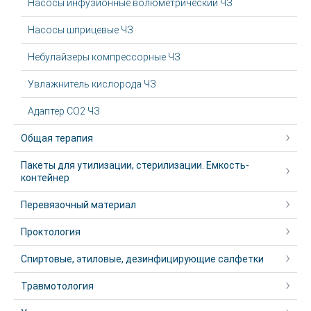
Насосы инфузионные волюметрический ЧЗ
Насосы шприцевые ЧЗ
Небулайзеры компрессорные ЧЗ
Увлажнитель кислорода ЧЗ
Адаптер CO2 ЧЗ
Общая терапия
Пакеты для утилизации, стерилизации. Емкость-
контейнер
Перевязочный материал
Проктология
Спиртовые, этиловые, дезинфицирующие салфетки
Травмотология