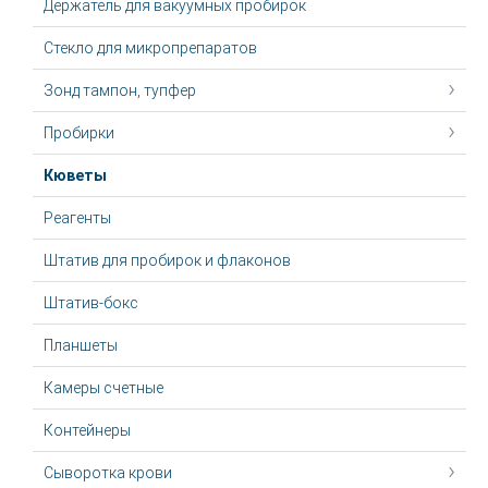
Держатель для вакуумных пробирок
Стекло для микропрепаратов
Зонд тампон, тупфер
Пробирки
Кюветы
Реагенты
Штатив для пробирок и флаконов
Штатив-бокс
Планшеты
Камеры счетные
Контейнеры
Сыворотка крови