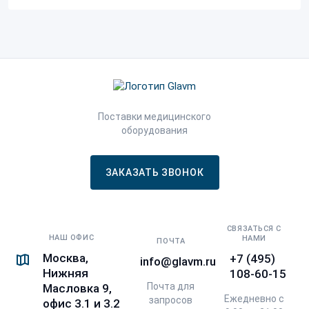
Поставки медицинского
оборудования
ЗАКАЗАТЬ ЗВОНОК
СВЯЗАТЬСЯ С
НАШ ОФИС
НАМИ
ПОЧТА
Москва,
+7 (495)
info@glavm.ru
Нижняя
108-60-15
Почта для
Масловка 9,
Ежедневно с
запросов
офис 3.1 и 3.2