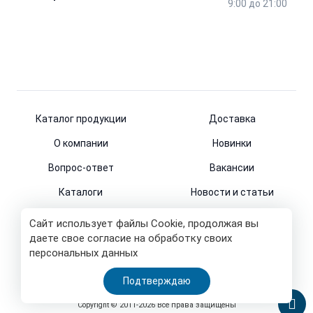
9:00 до 21:00
Каталог продукции
Доставка
О компании
Новинки
Вопрос-ответ
Вакансии
Каталоги
Новости и статьи
Контакты
Сайт использует файлы Cookie, продолжая вы
даете свое согласие на обработку своих
персональных данных
© 2011-2026
Подтверждаю
Все права защищены
Copyright © 2011-2026 Все права защищены