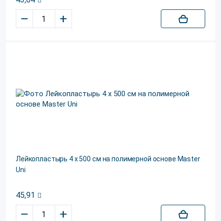
–
+
Лейкопластырь 4 х 500 см на полимерной основе Master
Uni
45,91
–
+