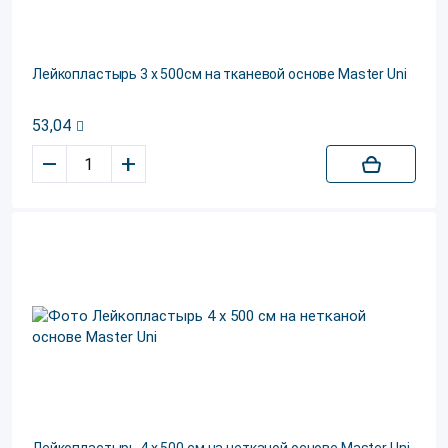
Лейкопластырь 3 х 500см на тканевой основе Master Uni
53,04
–
+