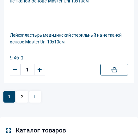
Лейкопластырь медицинский стерильный на нетканой
основе Master Uni 10х10см
9,46
–
+
1
2
Каталог товаров