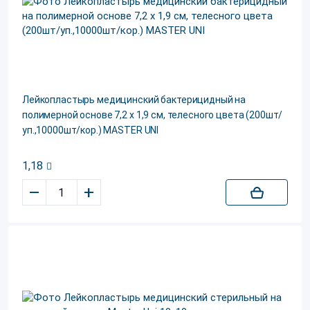
Лейкопластырь медицинский бактерицидный на
полимерной основе 7,2 х 1,9 см, телесного цвета (200шт/
уп.,10000шт/кор.) MASTER UNI
1,18
–
+