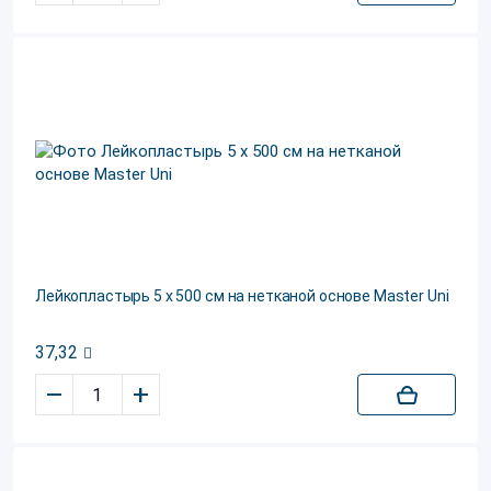
Лейкопластырь 5 х 500 см на нетканой основе Master Uni
37,32
–
+