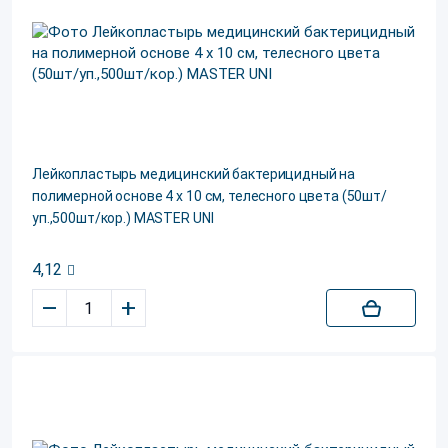
Лейкопластырь медицинский бактерицидный на
полимерной основе 4 х 10 см, телесного цвета (50шт/
уп.,500шт/кор.) MASTER UNI
4,12
–
+