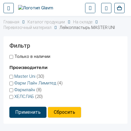
Главная
Каталог продукции
На складе
Перевязочный материал
Лейкопластырь MASTER UNI
Фильтр
Только в наличии
Производители
Master Uni
(30)
Фарм Лайн Лимитед
(4)
Фармлайн
(8)
ХЕЛСЛАБ
(20)
Применить
Сбросить