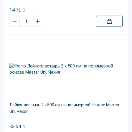
14,72
–
+
Лейкопластырь 2 х 500 см на полимерной основе Master
Uni, Чехия
33,54