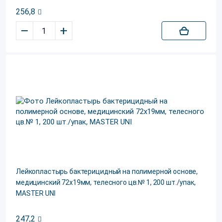
256,8
–
+
Лейкопластырь бактерицидный на полимерной основе,
медицинский 72х19мм, телесного цв.№ 1, 200 шт./упак,
MASTER UNI
247,2