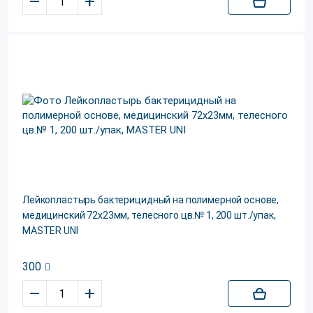
–
+
Лейкопластырь бактерицидный на полимерной основе,
медицинский 72х23мм, телесного цв.№ 1, 200 шт./упак,
MASTER UNI
300
–
+