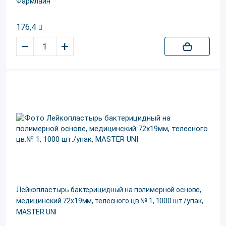
Фармлайн
176,4
–
+
Лейкопластырь бактерицидный на полимерной основе,
медицинский 72х19мм, телесного цв.№ 1, 1000 шт./упак,
MASTER UNI