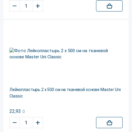
–
+
Лейкопластырь 2 х 500 см на тканевой основе Master Uni
Classic
22,93
–
+