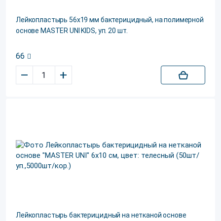
Лейкопластырь 56х19 мм бактерицидный, на полимерной
основе MASTER UNI KIDS, уп. 20 шт.
66
–
+
Лейкопластырь бактерицидный на нетканой основе