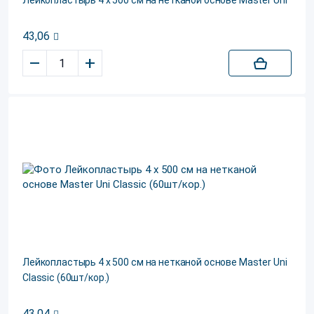
Лейкопластырь 4 х 500 см на нетканой основе Master Uni
43,06
–
+
Лейкопластырь 4 х 500 см на нетканой основе Master Uni
Classic (60шт/кор.)
43,04