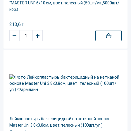
"MASTER UNI" 6х10 см, цвет: телесный (50шт/уп.,5000шт/
кор.)
213,6
–
+
Лейкопластырь бактерицидный на нетканой основе
Master Uni 3.8х3.8см, цвет: телесный (100шт/уп.)