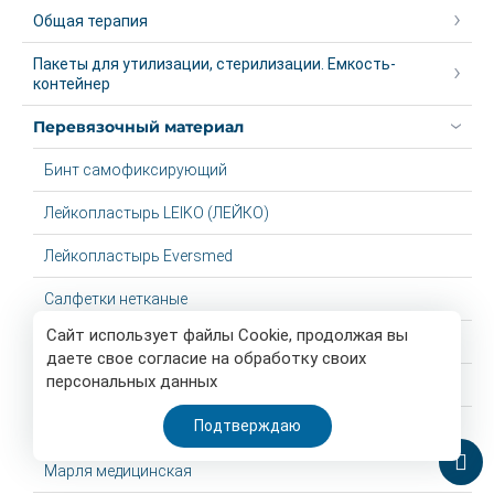
Общая терапия
Пакеты для утилизации, стерилизации. Емкость-
контейнер
Перевязочный материал
Бинт самофиксирующий
Лейкопластырь LEIKO (ЛЕЙКО)
Лейкопластырь Eversmed
Салфетки нетканые
Сайт использует файлы Cookie, продолжая вы
Вата
даете свое согласие на обработку своих
персональных данных
Лейкопластыри
Подтверждаю
Бинт медицинский
Марля медицинская