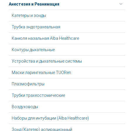
Анестезия и Реанимация
Катетеры и зонды
Трубка эндотрахеальная
Канюля назальная Alba Healthcare
Контуры дыхательные
Устройства и дыхательные системы
Маски ларингеальные TUORen
Плазмофильтры
Трубки трахеостомические
Воздуховоды
Наборы для интубации (Alba Healthcare)
Зонд (Катетер) аспирационный