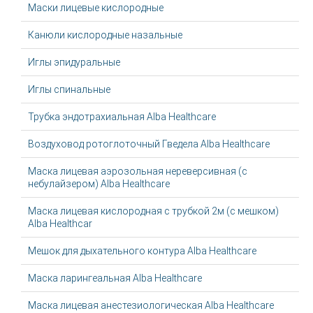
Маски лицевые кислородные
Канюли кислородные назальные
Иглы эпидуральные
Иглы спинальные
Трубка эндотрахиальная Alba Healthcare
Воздуховод ротоглоточный Гведела Alba Healthcare
Маска лицевая аэрозольная нереверсивная (с
небулайзером) Alba Healthcare
Маска лицевая кислородная с трубкой 2м (с мешком)
Alba Healthcar
Мешок для дыхательного контура Alba Healthcare
Маска ларингеальная Alba Healthcare
Маска лицевая анестезиологическая Alba Healthcare