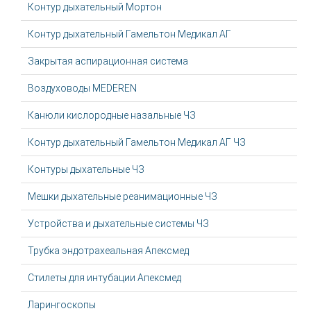
Контур дыхательный Мортон
Контур дыхательный Гамельтон Медикал АГ
Закрытая аспирационная система
Воздуховоды MEDEREN
Канюли кислородные назальные ЧЗ
Контур дыхательный Гамельтон Медикал АГ ЧЗ
Контуры дыхательные ЧЗ
Мешки дыхательные реанимационные ЧЗ
Устройства и дыхательные системы ЧЗ
Трубка эндотрахеальная Апексмед
Стилеты для интубации Апексмед
Ларингоскопы