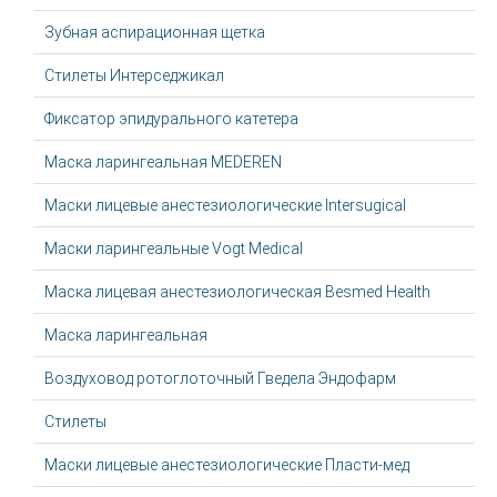
Зубная аспирационная щетка
Стилеты Интерседжикал
Фиксатор эпидурального катетера
Маска ларингеальная MEDEREN
Маски лицевые анестезиологические Intersugical
Маски ларингеальные Vogt Medical
Маска лицевая анестезиологическая Besmed Health
Маска ларингеальная
Воздуховод ротоглоточный Гведела Эндофарм
Стилеты
Маски лицевые анестезиологические Пласти-мед