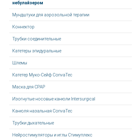
небулайзером
Мундштуки для аэрозольной терапии
Коннектор
Трубки соединительные
Катетеры эпидуральные
Шлемы
Катетер Муко-Сейф ConvaTec
Маска для СРАР
Изогнутые носовые канюли Intersurgical
Канюля назальная ConvaTec
Трубки дыхательные
Нейростимуляторы и иглы Стимуплекс