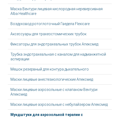
Маска Вентури лицевая кислородная нереверсивная
Alba Healthcare
Воздуховод ротоглоточный Гведела Flexicare
Аксессуары для трахеостомических трубок
Фиксаторы для эндотрахеальных трубок Апексмед
Трубка эндотрахеальная с каналом для надманжетной
аспирации
Мешок резервный для контура дыхательного
Маски лицевые анестезиологические Апексмед
Маски лицевые аэрозольные с клапаном Вентури
Апексмед
Маски лицевые аэрозольные с небулайзером Апексмед
Мундштуки для аэрозольной терапии с