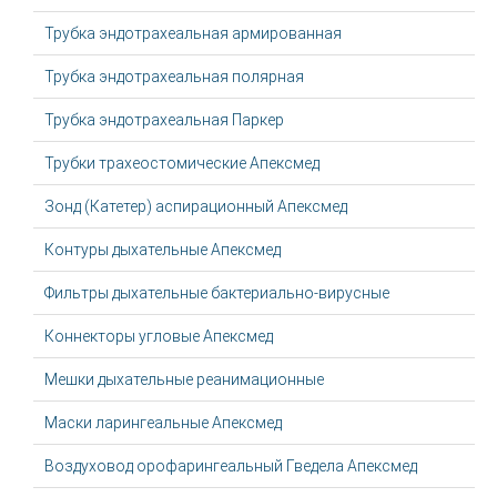
Трубка эндотрахеальная армированная
Трубка эндотрахеальная полярная
Трубка эндотрахеальная Паркер
Трубки трахеостомические Апексмед
Зонд (Катетер) аспирационный Апексмед
Контуры дыхательные Апексмед
Фильтры дыхательные бактериально-вирусные
Коннекторы угловые Апексмед
Мешки дыхательные реанимационные
Маски ларингеальные Апексмед
Воздуховод орофарингеальный Гведела Апексмед