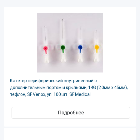
Катетер периферический внутривенный с
дополнительным портом и крыльями, 14G (2,0мм х 45мм),
тефлон, SF Venox, уп. 100 шт. SF Medical
Подробнее