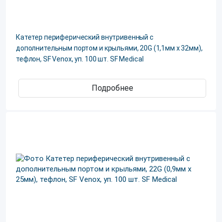
Катетер периферический внутривенный с
дополнительным портом и крыльями, 20G (1,1мм х 32мм),
тефлон, SF Venox, уп. 100 шт. SF Medical
Подробнее