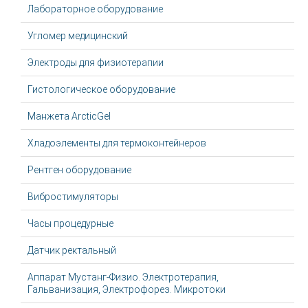
Лабораторное оборудование
Угломер медицинский
Электроды для физиотерапии
Гистологическое оборудование
Манжета ArcticGel
Хладоэлементы для термоконтейнеров
Рентген оборудование
Вибростимуляторы
Часы процедурные
Датчик ректальный
Аппарат Мустанг-Физио. Электротерапия,
Гальванизация, Электрофорез. Микротоки