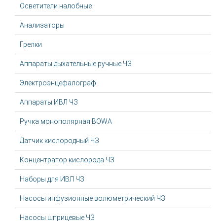
Осветители налобные
Анализаторы
Грелки
Аппараты дыхательные ручные ЧЗ
Электроэнцефалограф
Аппараты ИВЛ ЧЗ
Ручка монополярная BOWA
Датчик кислородный ЧЗ
Концентратор кислорода ЧЗ
Наборы для ИВЛ ЧЗ
Насосы инфузионные волюметрический ЧЗ
Насосы шприцевые ЧЗ