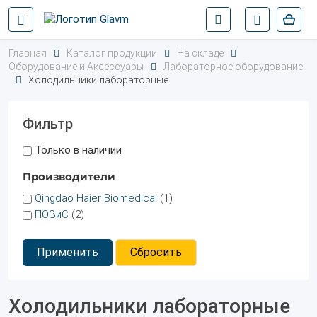
Главная
Каталог продукции
На складе
Оборудование и Аксессуары
Лабораторное оборудование
Холодильники лабораторные
Фильтр
Только в наличии
Производители
Qingdao Haier Biomedical
(1)
ПОЗиС
(2)
Применить
Сбросить
Холодильники лабораторные