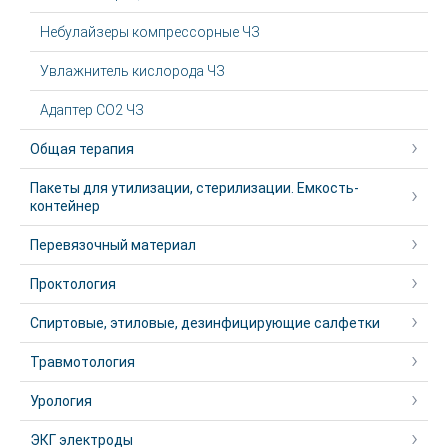
Небулайзеры компрессорные ЧЗ
Увлажнитель кислорода ЧЗ
Адаптер CO2 ЧЗ
Общая терапия
Пакеты для утилизации, стерилизации. Емкость-
контейнер
Перевязочный материал
Проктология
Спиртовые, этиловые, дезинфицирующие салфетки
Травмотология
Урология
ЭКГ электроды