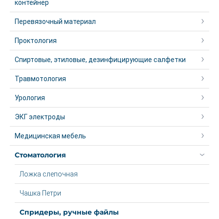
контейнер
Перевязочный материал
Проктология
Спиртовые, этиловые, дезинфицирующие салфетки
Травмотология
Урология
ЭКГ электроды
Медицинская мебель
Стоматология
Ложка слепочная
Чашка Петри
Спридеры, ручные файлы