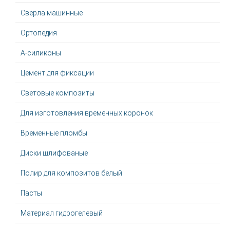
Сверла машинные
Ортопедия
А-силиконы
Цемент для фиксации
Световые композиты
Для изготовления временных коронок
Временные пломбы
Диски шлифованые
Полир для композитов белый
Пасты
Материал гидрогелевый