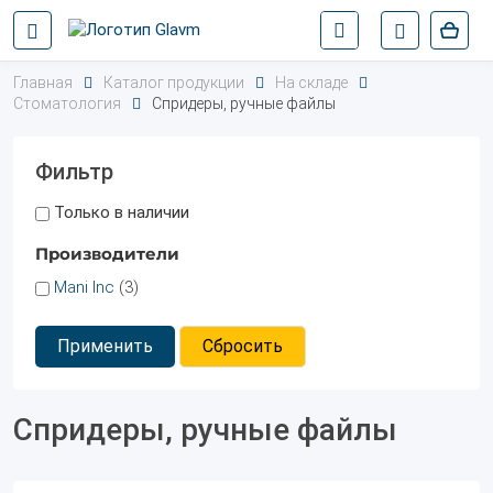
Главная
Каталог продукции
На складе
Стоматология
Спридеры, ручные файлы
Фильтр
Только в наличии
Производители
Mani Inc
(3)
Применить
Сбросить
Спридеры, ручные файлы