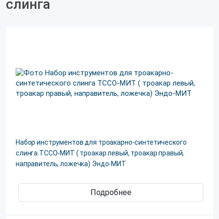
слинга
Набор инструментов для троакарно-синтетического
слинга ТССО-МИТ ( троакар левый, троакар правый,
направитель, ложечка) Эндо-МИТ
Подробнее