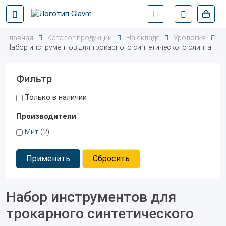
Главная
Каталог продукции
На складе
Урология
Набор инструментов для трокарного синтетического слинга
Фильтр
Только в наличии
Производители
Мит
(2)
Применить
Сбросить
Набор инструментов для
трокарного синтетического