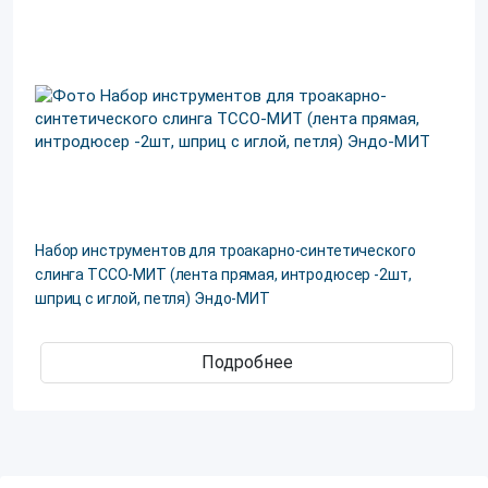
Набор инструментов для троакарно-синтетического
слинга ТССО-МИТ (лента прямая, интродюсер -2шт,
шприц с иглой, петля) Эндо-МИТ
Подробнее