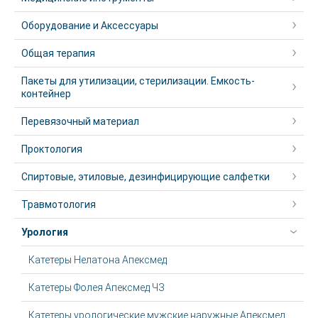
Оборудование и Аксессуары
Общая терапия
Пакеты для утилизации, стерилизации. Емкость-
контейнер
Перевязочный материал
Проктология
Спиртовые, этиловые, дезинфицирующие салфетки
Травмотология
Урология
Катетеры Нелатона Апексмед
Катетеры Фолея Апексмед ЧЗ
Катетеры урологические мужские наружные Апексмед