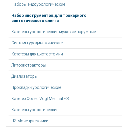
Наборы эндоурологические
Набор инструментов для трокарного
синтетического слинга
Катетеры урологические мужские наружные
Системы уродинамические
Катетеры для цистостомии
Литоэкстракторы
Диализаторы
Прокладки урологические
Катетер Фолея Vogt Medical ЧЗ
Катетеры урологические
ЧЗ Мочеприемники