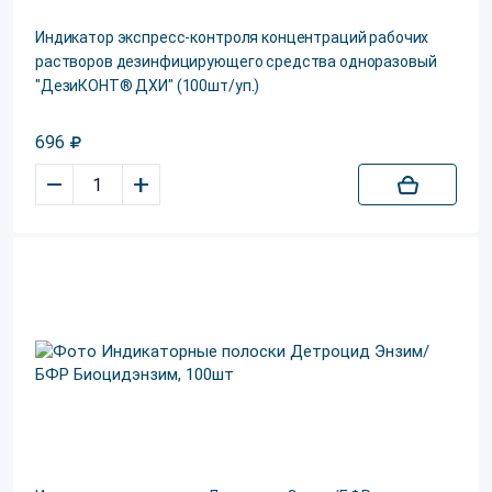
Индикатор экспресс-контроля концентраций рабочих
растворов дезинфицирующего средства одноразовый
"ДезиКОНТ® ДХИ" (100шт/уп.)
696
–
+