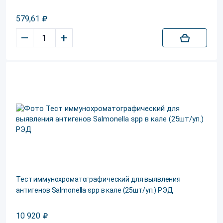
579,61
–
+
Тест иммунохроматографический для выявления
антигенов Salmonella spp в кале (25шт/уп.) РЭД
10 920