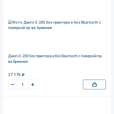
Динго Е-200 без принтера и без Bluetooth с поверкой пр-
ва Армения
37 176
–
+