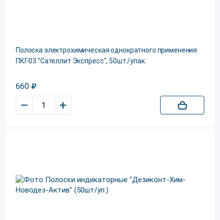
Полоска электрохимическая однократного применения
ПКГ-03 "Сателлит Экспресс", 50шт./упак.
660
–
+