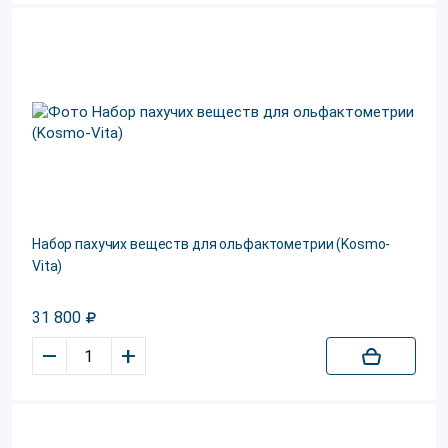
Набор пахучих веществ для ольфактометрии (Kosmo-
Vita)
31 800
–
+