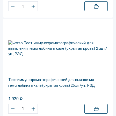
–
+
Тест иммунохроматографический для выявления
гемоглобина в кале (скрытая кровь) 25шт/уп., РЭД
1 920
–
+