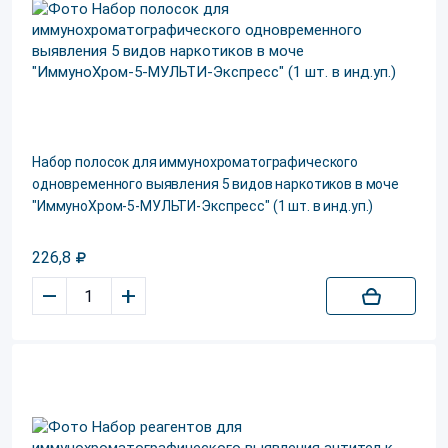
Набор полосок для иммунохроматографического
одновременного выявления 5 видов наркотиков в моче
"ИммуноХром-5-МУЛЬТИ-Экспресс" (1 шт. в инд.уп.)
226,8
–
+