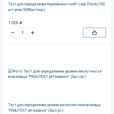
Тест для определения беременности №1 Lady Check (100
шт/упак/5000шт/кор.)
1 026
–
+
Тест для определения уровня кислотности влагалища
"FRAUTEST pH-balance" (3шт/уп.)