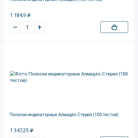
1 184,9
–
+
Полоски индикаторные Алмадез-Стерил (100 тестов)
1 347,25