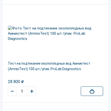
Тест на подтекание околоплодных вод Амниотест
(AmnioTest) 100 шт./упак. ProLab Diagnostics
28 800
–
+