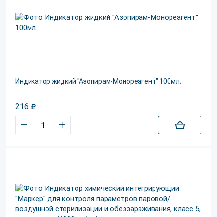
Индикатор жидкий "Азопирам-Монореагент" 100мл.
216
–
+