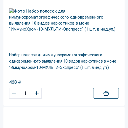
Набор полосок для иммунохроматографического
одновременного выявления 10 видов наркотиков в моче
"ИммуноХром-10-МУЛЬТИ-Экспресс" (1 шт. в инд.уп.)
468
–
+