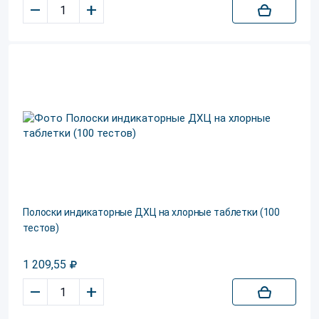
–
+
Полоски индикаторные ДХЦ на хлорные таблетки (100
тестов)
1 209,55
–
+