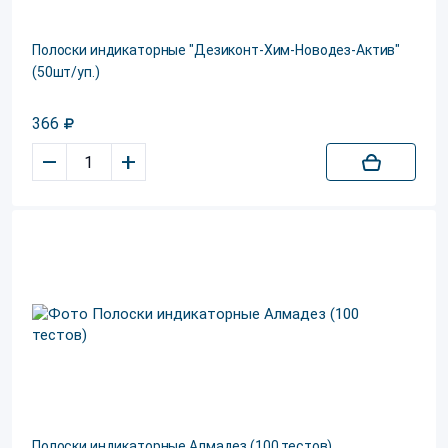
Полоски индикаторные "Дезиконт-Хим-Новодез-Актив"
(50шт/уп.)
366
–
+
Полоски индикаторные Алмадез (100 тестов)