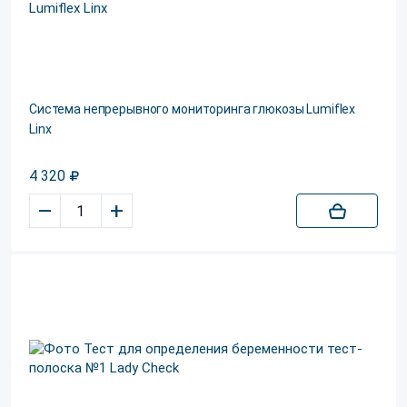
Система непрерывного мониторинга глюкозы Lumiflex
Linx
4 320
–
+