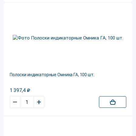
Полоски индикаторные Омника ГА, 100 шт.
1 397,4
–
+