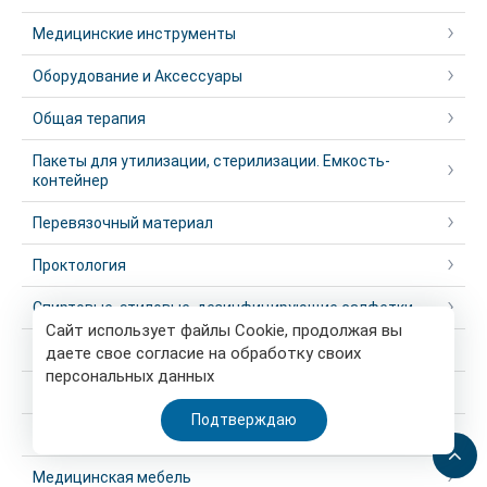
Медицинские инструменты
Оборудование и Аксессуары
Общая терапия
Пакеты для утилизации, стерилизации. Емкость-
контейнер
Перевязочный материал
Проктология
Спиртовые, этиловые, дезинфицирующие салфетки
Сайт использует файлы Cookie, продолжая вы
Травмотология
даете свое согласие на обработку своих
персональных данных
Урология
Подтверждаю
ЭКГ электроды
Медицинская мебель