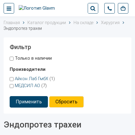
Главная
Каталог продукции
На складе
Хирургия
Эндопротез трахеи
Фильтр
Только в наличии
Производители
Айкон Лаб ГмбХ
(1)
МЕДСИЛ АО
(7)
Применить
Сбросить
Эндопротез трахеи