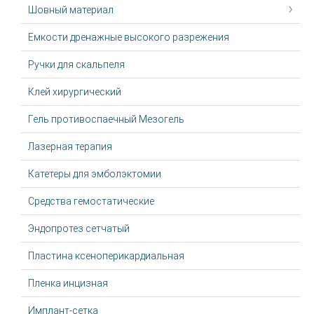
Шовный материал
Емкости дренажные высокого разрежения
Ручки для скальпеля
Клей хирургический
Гель противоспаечный Мезогель
Лазерная терапия
Катетеры для эмболэктомии
Средства гемостатические
Эндопротез сетчатый
Пластина ксеноперикардиальная
Пленка инцизная
Имплант-сетка