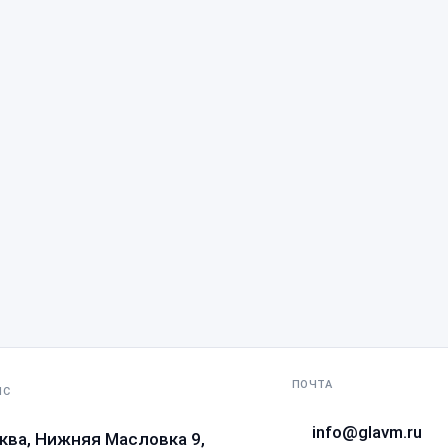
ПОЧТА
ИС
info@glavm.ru
ква, Нижняя Масловка 9,