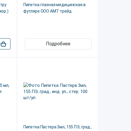
етру
Пипетка глазная медицинская в
кор.)
футляре ООО АМТ трейд
Подробнее
Пипетка Пастера 3мл, 155 ПЭ, град.,