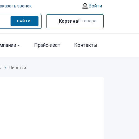
Войти
аказать звонок
Корзина
0
товара
НАЙТИ
омпании
Прайс-лист
Контакты
ы
Пипетки