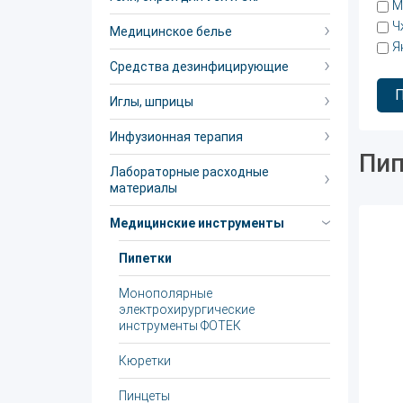
М
Ч
Медицинское белье
Я
Средства дезинфицирующие
Иглы, шприцы
Инфузионная терапия
Пип
Лабораторные расходные
материалы
Медицинские инструменты
Пипетки
Монополярные
электрохирургические
инструменты ФОТЕК
Кюретки
Пинцеты