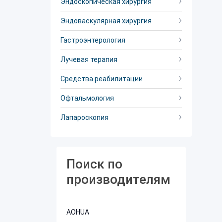
Эндоскопическая хирургия
Эндоваскулярная хирургия
Гастроэнтерология
Лучевая терапия
Средства реабилитации
Офтальмология
Лапароскопия
Поиск по
производителям
AOHUA