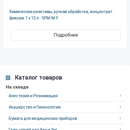
Химические реактивы, ручная обработка, концентрат
фиксаж 1 х 15 л - SFM-M-F
Подробнее
Каталог товаров
На складе
Анестезия и Реанимация
Акушерство и Гинекология
Бумага для медицинских приборов
Гели, спрей для Узи и Экг