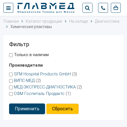
Главная
Каталог продукции
На складе
Диагностика
Химические реактивы
Фильтр
Только в наличии
Производители
SFM Hospital Products GmbH
(3)
ВИПС-МЕД
(2)
МЕД-ЭКСПРЕСС-ДИАГНОСТИКА
(2)
СФМ Госпиталь Продактс
(1)
Применить
Сбросить