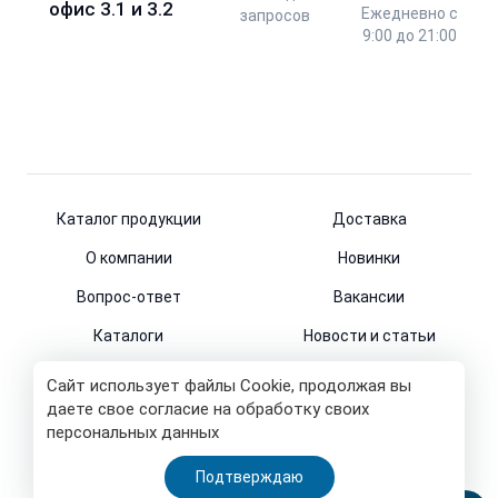
офис 3.1 и 3.2
Ежедневно с
запросов
9:00 до 21:00
Каталог продукции
Доставка
О компании
Новинки
Вопрос-ответ
Вакансии
Каталоги
Новости и статьи
Контакты
Сайт использует файлы Cookie, продолжая вы
даете свое согласие на обработку своих
персональных данных
© 2011-2026
Подтверждаю
Все права защищены