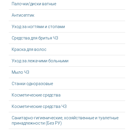
Палочки/диски ватные
Антисептик
Уход за ногтями и стопами
Средства для бритья ЧЗ
Краска для волос
Уход за лежачими больными
Мыло ЧЗ
Станки одноразовые
Косметические средства
Косметические средства ЧЗ
Санитарно-гигиенические, хозяйственные и туалетные
принадлежности (Без РУ)