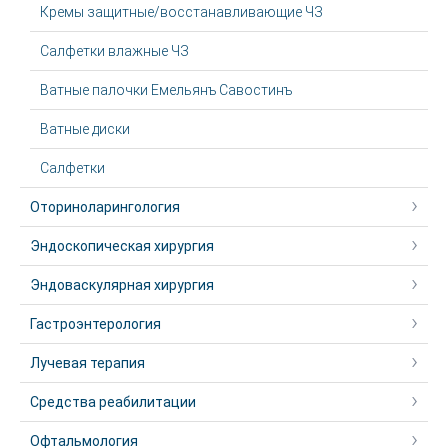
Кремы защитные/восстанавливающие ЧЗ
Салфетки влажные ЧЗ
Ватные палочки Емельянъ Савостинъ
Ватные диски
Салфетки
Оториноларингология
Эндоскопическая хирургия
Эндоваскулярная хирургия
Гастроэнтерология
Лучевая терапия
Средства реабилитации
Офтальмология