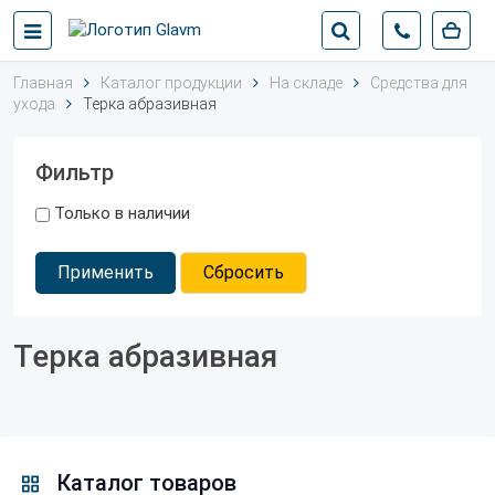
Главная
Каталог продукции
На складе
Средства для
ухода
Терка абразивная
Фильтр
Только в наличии
Применить
Сбросить
Терка абразивная
Каталог товаров