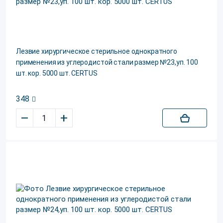
Лезвие хирургическое стерильное однократного
применения из углеродистой стали размер №23,уп. 100
шт. кор. 5000 шт. CERTUS
348
–
+