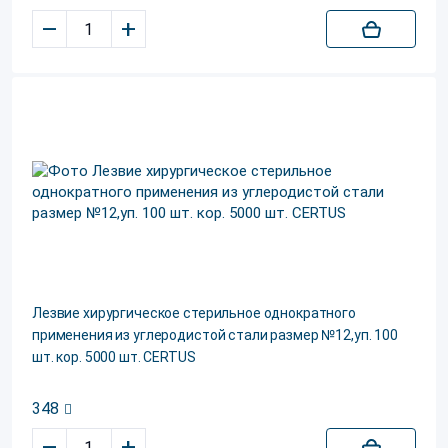
–
+
Лезвие хирургическое стерильное однократного
применения из углеродистой стали размер №12,уп. 100
шт. кор. 5000 шт. CERTUS
348
–
+