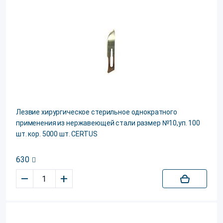
Лезвие хирургическое стерильное однократного
применения из нержавеющей стали размер №10,уп. 100
шт. кор. 5000 шт. CERTUS
630
–
+