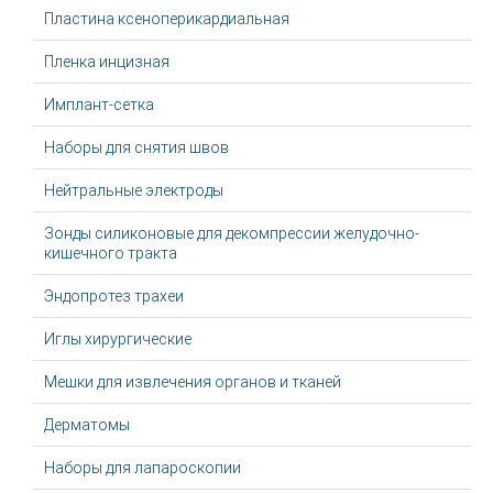
Пластина ксеноперикардиальная
Пленка инцизная
Имплант-сетка
Наборы для снятия швов
Нейтральные электроды
Зонды силиконовые для декомпрессии желудочно-
кишечного тракта
Эндопротез трахеи
Иглы хирургические
Мешки для извлечения органов и тканей
Дерматомы
Наборы для лапароскопии