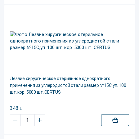
Лезвие хирургическое стерильное однократного
применения из углеродистой стали размер №15С,уп. 100
шт. кор. 5000 шт. CERTUS
348
–
+