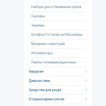
Наборы для отбеливания зубов
Скалеры
Зажимы
Штифты/Гуттаперча/Абсорберы
Материал слепочный
Аппликаторы
Лампы полимеризационные
Хирургия
Диагностика
Средства для ухода
Оториноларингология