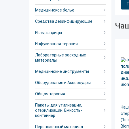
Медицинское белье
Средства дезинфицирующие
Чаш
Иглы, шприцы
Инфузионная терапия
Лабораторные расходные
материалы
Медицинские инструменты
Оборудование и Аксессуары
Общая терапия
Пакеты для утилизации,
Чаш
стерилизации. Емкость-
сте
контейнер
(1шт
Biom
Перевязочный материал