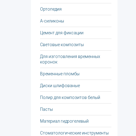
Ортопедия
А-силиконы
Цемент для фиксации
Световые композиты
Для изготовления временных
коронок
Временные пломбы
Диски шлифованые
Полир для композитов белый
Пасты
Материал гидрогелевый
Стоматологические инструменты