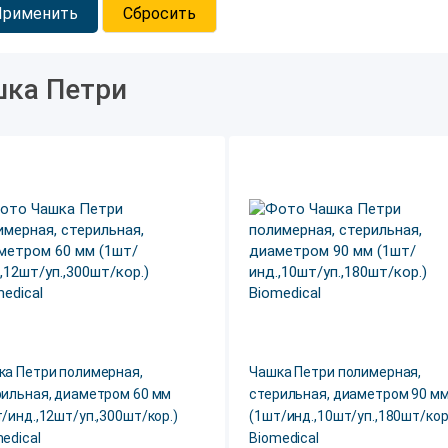
Применить
Сбросить
ка Петри
ка Петри полимерная,
Чашка Петри полимерная,
рильная, диаметром 60 мм
стерильная, диаметром 90 м
/инд.,12шт/уп.,300шт/кор.)
(1шт/инд.,10шт/уп.,180шт/кор
edical
Biomedical