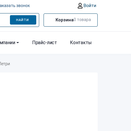
Войти
аказать звонок
Корзина
0
товара
НАЙТИ
омпании
Прайс-лист
Контакты
Петри