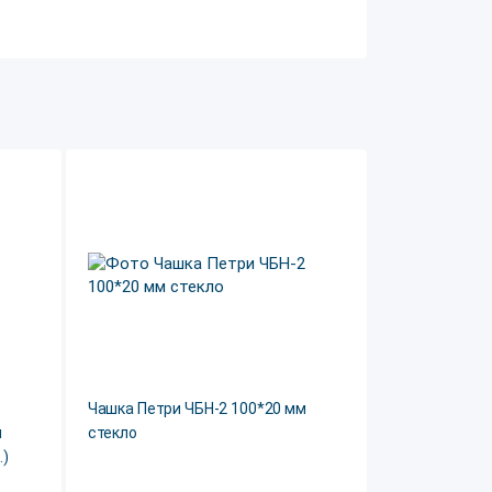
Чашка Петри ЧБН-2 100*20 мм
м
стекло
.)