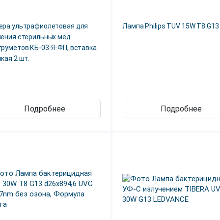
ера ультрафиолетовая для
Лампа Philips TUV 15W T8 G13
нения стерильных мед.
труметов КБ-03-Я-ФП, вставка
кая 2 шт.
Подробнее
Подробнее