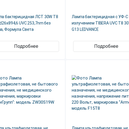
па бактерицидная ЛСТ 30W T8
Лампа бактерицидная с УФ-С
d26x894,6 UVC 253,7nm без
излучением TIBERA UVC Т8 3
на, Формула Света
G13 LEDVANCE
Подробнее
Подробнее
па ультрафиолетовая, не
Лампа ультрафиолетовая, не