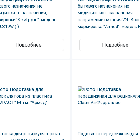
вого назначения, не
бытового назначения, не
ицинского назначения,
медицинского назначения,
ировки "ЮкиГрупп": модель
напряжение питания 220 Воль
0S19W (-)
маркировка "Armed": модель 
Подробнее
Подробнее
ставка для рециркулятора из
Подставка передвижная для