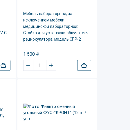
Мебель лабораторная, за
исключением мебели
медицинской лабораторной:
UV-C
Стойка для установки облучателя-
рециркулятора, модель СПР-2
1 500
–
+