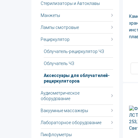
Стерилизаторы и Автоклавы
Манжеты
Кам
хра
Лампы смотровые
инс
плав
Рециркулятор
Облучатель-рециркулятор ЧЗ
Облучатель ЧЗ
Аксессуары для облучателей-
рециркуляторов
Аудиометрическое
оборудование
Вакуумные массажеры
Лабораторное оборудование
Пикфлоуметры