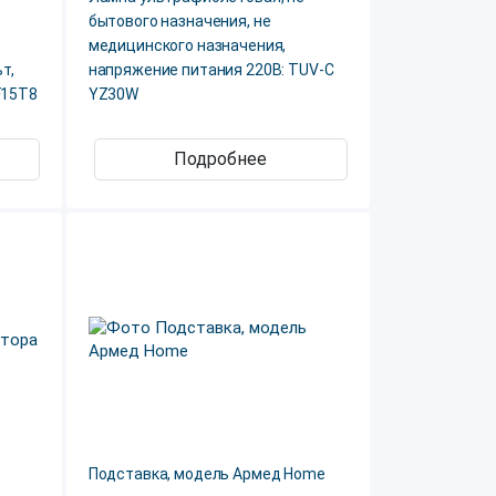
бытового назначения, не
медицинского назначения,
т,
напряжение питания 220В: TUV-C
F15T8
YZ30W
Подробнее
Подставка, модель Армед Home