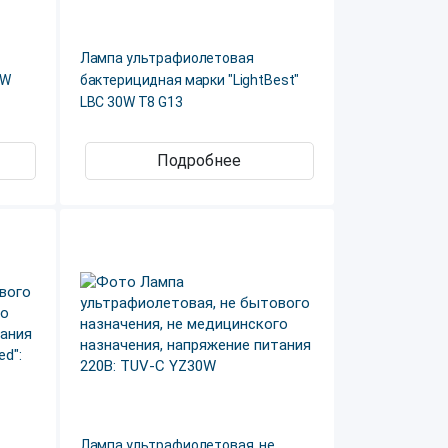
Лампа ультрафиолетовая
0W
бактерицидная марки "LightBest"
LBC 30W T8 G13
Подробнее
Лампа ультрафиолетовая, не