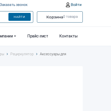
Войти
Заказать звонок
Корзина
0
товара
НАЙТИ
омпании
Прайс-лист
Контакты
ары
Рециркулятор
Аксессуары для