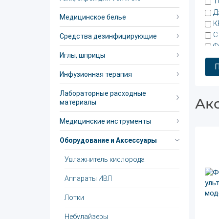
T
Д
Медицинское белье
К
С
Средства дезинфицирующие
Ф
Иглы, шприцы
Э
Инфузионная терапия
Лабораторные расходные
Ак
материалы
Медицинские инструменты
Оборудование и Аксессуары
Увлажнитель кислорода
Аппараты ИВЛ
Лотки
Небулайзеры