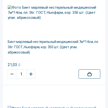
Бинт марлевый нестерильный медицинский 7м*14см, пл.
36г. ГОСТ, Ньюфарм, кор. 350 шт. (Цвет упак.
абрикосовый)
21,03
–
+