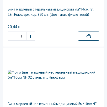
Бинт марлевый стерильный медицинский 7м*14см. пл.
28г, Ньюфарм, кор. 350 шт. (Цвет упак. фиолетовый)
20,44
–
+
Бинт марлевый нестерильный медицинский 5м*10см NF