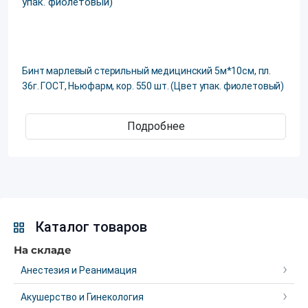
Бинт марлевый стерильный медицинский 5м*10см, пл.
36г. ГОСТ, Ньюфарм, кор. 550 шт. (Цвет упак. фиолетовый)
Подробнее
Каталог товаров
На складе
Анестезия и Реанимация
Акушерство и Гинекология