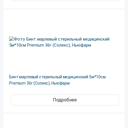
Бинт марлевый стерильный медицинский 5м*10см
Premium 36г (Солекс), Ньюфарм
Подробнее