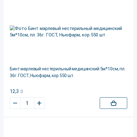
Бинт марлевый нестерильный медицинский 5м*10см, пл.
36г. ГОСТ, Ньюфарм, кор 550 шт.
12,3
–
+