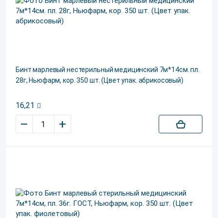
Бинт марлевый нестерильный медицинский 7м*14см. пл.
28г, Ньюфарм, кор. 350 шт. (Цвет упак. абрикосовый)
16,21
–
+