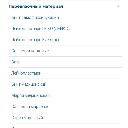
Перевязочный материал
Бинт самофиксирующий
Лейкопластырь LEIKO (ЛЕЙКО)
Лейкопластырь Eversmed
Салфетки нетканые
Вата
Лейкопластыри
Бинт медицинский
Марля медицинская
Салфетка марлевая
Отрез марлевый