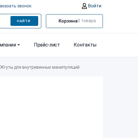
Войти
аказать звонок
Корзина
0
товара
НАЙТИ
омпании
Прайс-лист
Контакты
Жгуты для внутривенных манипуляций