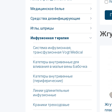
Я
Медицинское белье
Средства дезинфицирующие
Иглы, шприцы
Жгу
Инфузионная терапия
Система инфузионная,
трансфузионная Vogt Medical
Катетеры внутривенные для
вливания в малые вены Бабочка
Катетеры внутривенные
(периферические)
Линии удлинительные
инфузионные
Жгу
Краники трехходовые
плас