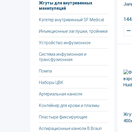
Жгуты для внутривенных
Jian
манипуляций
144
Катетер внутривенный SF Medical
–
Инъекционные заглушки, тройники
Устройство инфузионное
Система инфузионная и
трансфузионная
Помпа
Наборы ЦВК
Артериальная канюля
Контейнер для крови и плазмы
Жгу
Пластыри фиксирующие
400х
Аспирационные канюли B.Braun