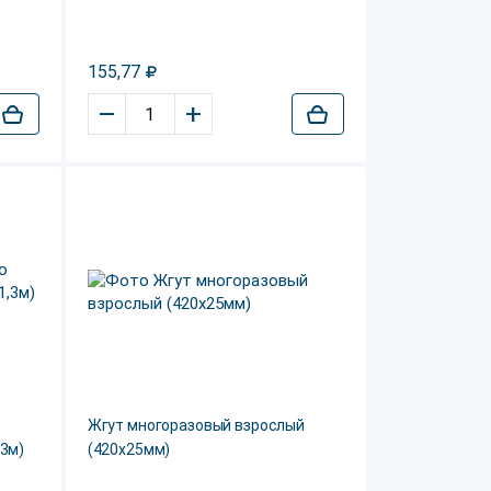
155,77
–
+
Жгут многоразовый взрослый
,3м)
(420х25мм)