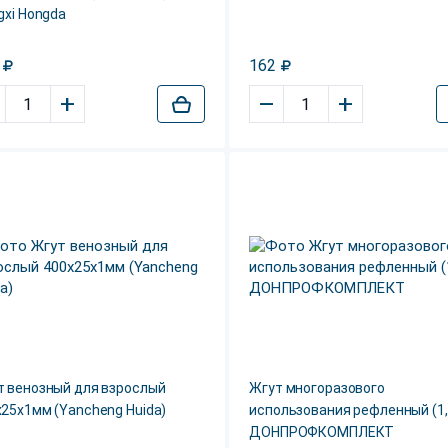
gxi Hongda
162
+
–
+
т венозный для взрослый
Жгут многоразового
25х1мм (Yancheng Huida)
использования рефленный (1
ДОНПРОФКОМПЛЕКТ