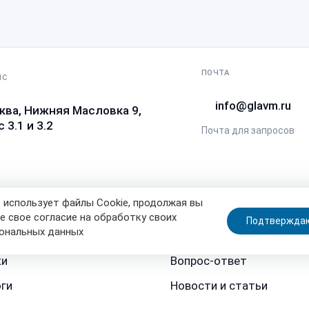
ПОЧТА
ИС
info@glavm.ru
ква, Нижняя Масловка 9,
 3.1 и 3.2
Почта для запросов
 использует файлы Cookie, продолжая вы
е свое согласие на обработку своих
Подтвержда
ональных данных
г продукции
Доставка
ки
Вопрос-ответ
ги
Новости и статьи