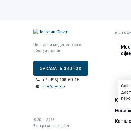
НАШ ОФ
Поставки медицинского
Мос
оборудования
офис
ЗАКАЗАТЬ ЗВОНОК
+7 (495) 108-60-15
Сайт
info@glavm.ru
дает
перс
Катало
Новин
© 2011-2026
Катало
Все права защищены