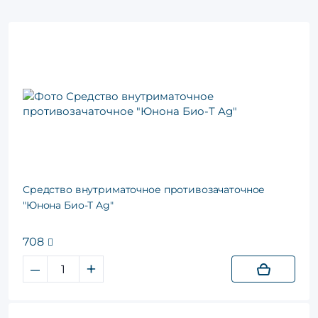
Средство внутриматочное противозачаточное
"Юнона Био-Т Ag"
708
–
+