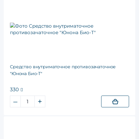
Средство внутриматочное противозачаточное
"Юнона Био-Т"
330
–
+