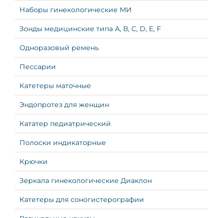
Наборы гинекологические МИ
Зонды медицинские типа А, В, С, D, Е, F
Одноразовый ремень
Пессарии
Катетеры маточные
Эндопротез для женщин
Кататер педиатрический
Полоски индикаторные
Крючки
Зеркала гинекологические Диаклон
Катетеры для соногистерографии