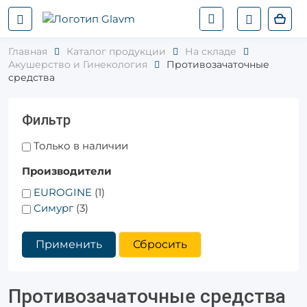
Главная
Каталог продукции
На складе
Акушерство и Гинекология
Противозачаточные
средства
Фильтр
Только в наличии
Производители
EUROGINE
(1)
Симург
(3)
Применить
Сбросить
Противозачаточные средства