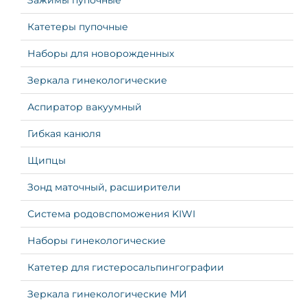
Зажимы пупочные
Катетеры пупочные
Наборы для новорожденных
Зеркала гинекологические
Аспиратор вакуумный
Гибкая канюля
Щипцы
Зонд маточный, расширители
Система родовспоможения KIWI
Наборы гинекологические
Катетер для гистеросальпингографии
Зеркала гинекологические МИ