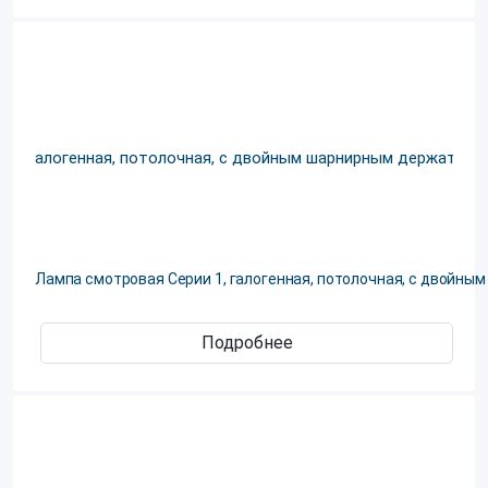
Лампа смотровая Серии 1, галогенная, потолочная, с двойн
Подробнее