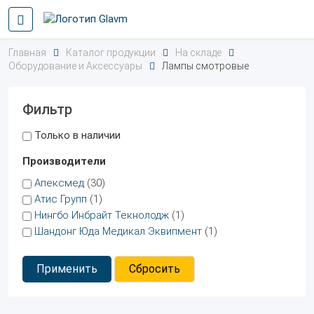
Главная
Каталог продукции
На складе
Оборудование и Аксессуары
Лампы смотровые
Фильтр
Только в наличии
Производители
Апексмед
(30)
Атис Групп
(1)
Нингбо Инбрайт Текнолодж
(1)
Шандонг Юда Медикал Эквипмент
(1)
Применить
Сбросить