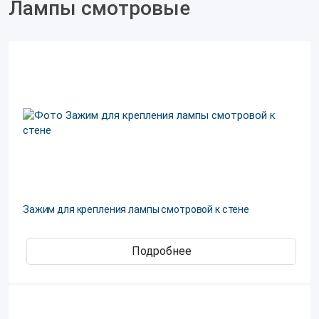
Лампы смотровые
Зажим для крепления лампы смотровой к стене
Подробнее