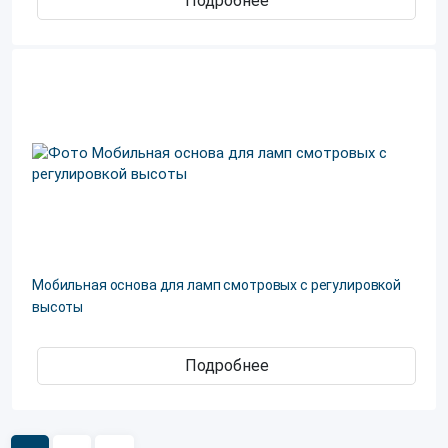
Подробнее
Мобильная основа для ламп смотровых с регулировкой
высоты
Подробнее