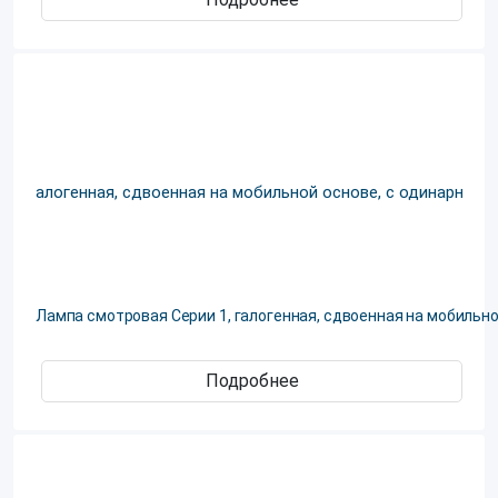
Лампа смотровая Серии 1, галогенная, сдвоенная на мобиль
Подробнее