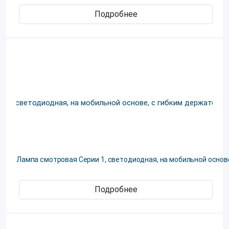
Подробнее
Лампа смотровая Серии 1, светодиодная, на мобильной основ
Подробнее