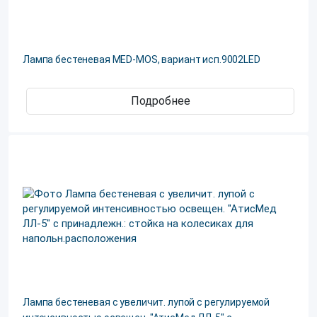
Лампа бестеневая MED-MOS, вариант исп.9002LED
Подробнее
Лампа бестеневая с увеличит. лупой с регулируемой