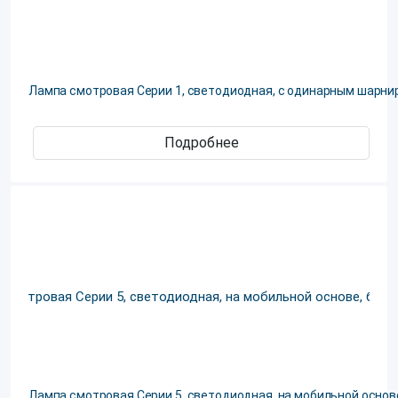
Лампа смотровая Серии 1, светодиодная, с одинарным шарн
Подробнее
Лампа смотровая Серии 5, светодиодная, на мобильной основ