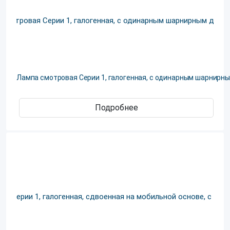
Лампа смотровая Серии 1, галогенная, с одинарным шарнирн
Подробнее