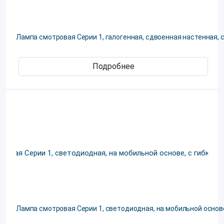
Лампа смотровая Серии 1, галогенная, сдвоенная настенная
Подробнее
Лампа смотровая Серии 1, светодиодная, на мобильной основ