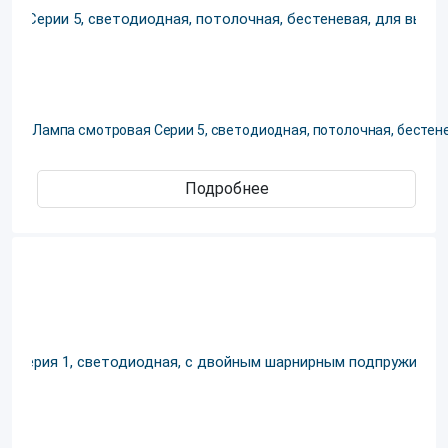
Лампа смотровая Серии 5, светодиодная, потолочная, бестене
Подробнее