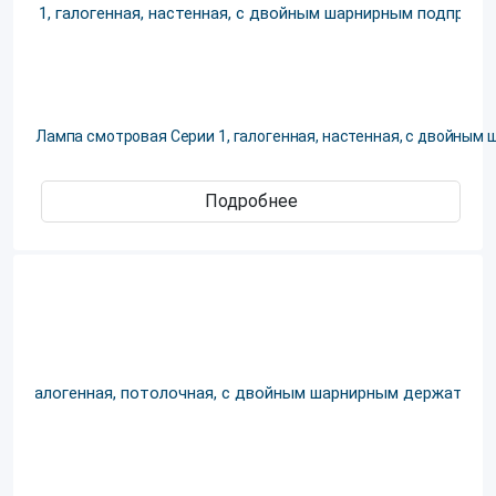
Лампа смотровая Серии 1, галогенная, настенная, с двойн
Подробнее