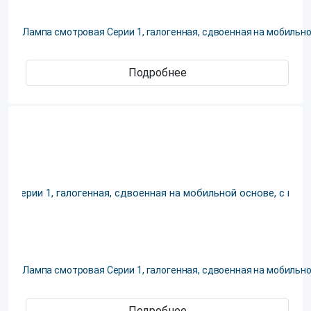
Лампа смотровая Серии 1, галогенная, сдвоенная на мобильно
Подробнее
Лампа смотровая Серии 1, галогенная, сдвоенная на мобильно
Подробнее