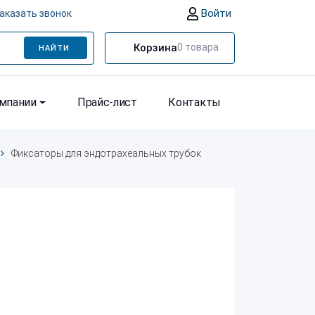
Войти
аказать звонок
Корзина
0
товара
НАЙТИ
омпании
Прайс-лист
Контакты
Фиксаторы для эндотрахеальных трубок