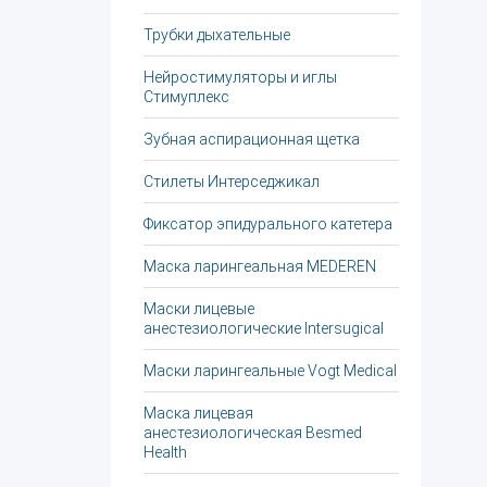
Трубки дыхательные
Нейростимуляторы и иглы
Стимуплекс
Зубная аспирационная щетка
Стилеты Интерседжикал
Фиксатор эпидурального катетера
Маска ларингеальная MEDEREN
Маски лицевые
анестезиологические Intersugical
Маски ларингеальные Vogt Medical
Маска лицевая
анестезиологическая Besmed
Health