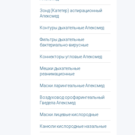
Зонд (Катетер) аспирационный
Апексмед
Контуры дыхательные Апексмед
Фильтры дыхательные
бактериально-вирусные
Коннекторы угловые Апексмед
Мешки дыхательные
реанимационные
Маски ларингеальные Апексмед
Воздуховод орофарингеальный
Гведела Апексмед
Маски лицевые кислородные
Канюли кислородные назальные