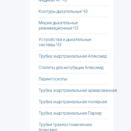
Медикал АГ ЧЗ
Контуры дыхательные ЧЗ
Мешки дыхательные
реанимационные ЧЗ
Устройства и дыхательные
системы ЧЗ
Трубка эндотрахеальная Апексмед
Стилеты для интубации Апексмед
Ларингоскопы
Трубка эндотрахеальная армированная
Трубка эндотрахеальная полярная
Трубка эндотрахеальная Паркер
Трубки трахеостомические
Апексмед