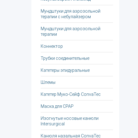
Мундштуки для аэрозольной
терапии с небулайзером
Мундштуки для аэрозольной
терапии
Коннектор
Трубки соединительные
Катетеры эпидуральные
Шлемы
Катетер Муко-Сейф ConvaTec
Маска для СРАР
Изогнутые носовые канюли
Intersurgical
Канюля назальная ConvaTec