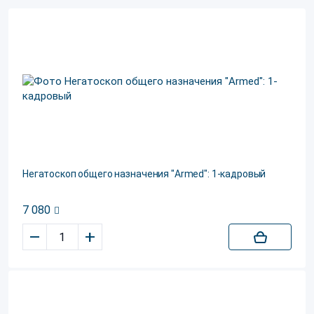
Негатоскоп общего назначения "Armed": 1-кадровый
7 080
–
+