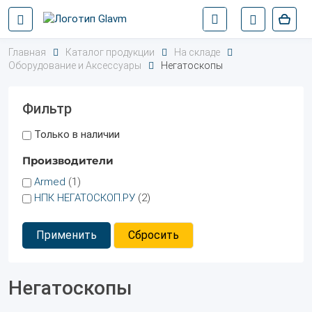
Главная
Каталог продукции
На складе
Оборудование и Аксессуары
Негатоскопы
Фильтр
Только в наличии
Производители
Armed
(1)
НПК НЕГАТОСКОП.РУ
(2)
Применить
Сбросить
Негатоскопы