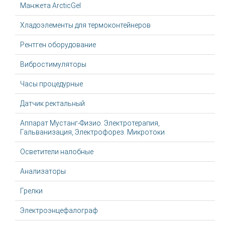
Манжета ArcticGel
Хладоэлементы для термоконтейнеров
Рентген оборудование
Вибростимуляторы
Часы процедурные
Датчик ректальный
Аппарат Мустанг-Физио. Электротерапия,
Гальванизация, Электрофорез. Микротоки
Осветители налобные
Анализаторы
Грелки
Электроэнцефалограф