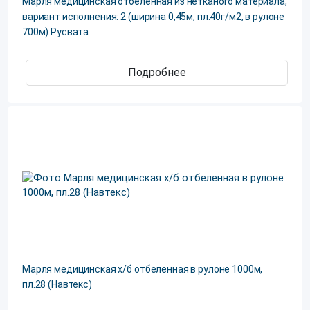
Марля медицинская отбеленная из нетканого материала,
вариант исполнения: 2 (ширина 0,45м, пл.40г/м2, в рулоне
700м) Русвата
Подробнее
Марля медицинская х/б отбеленная в рулоне 1000м,
пл.28 (Навтекс)