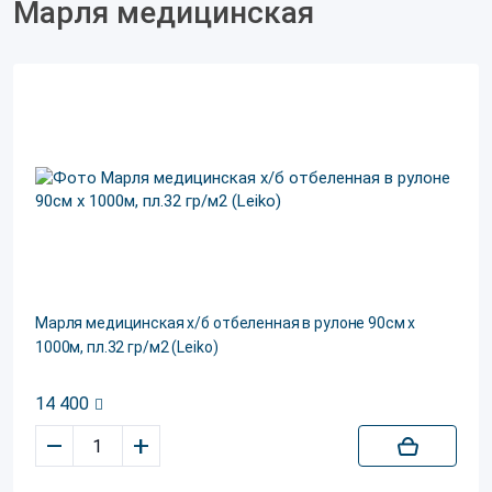
Марля медицинская
Марля медицинская х/б отбеленная в рулоне 90см х
1000м, пл.32 гр/м2 (Leiko)
14 400
–
+