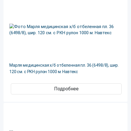
Марля медицинская х/б отбеленная пл. 36 (6498/8), шир.
120 см. с РКН рулон 1000 м. Навтекс
Подробнее