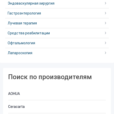
Эндоваскулярная хирургия
Гастроэнтерология
Лучевая терапия
Средства реабилитации
Офтальмология
Лапароскопия
Поиск по производителям
AOHUA
Ceracarta