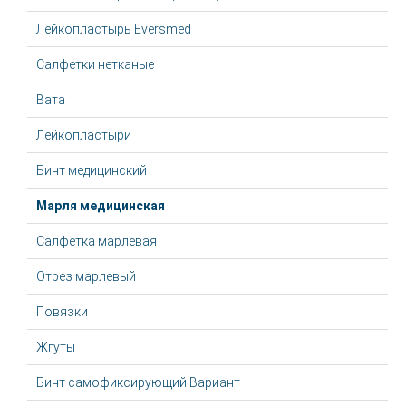
Лейкопластырь Eversmed
Салфетки нетканые
Вата
Лейкопластыри
Бинт медицинский
Марля медицинская
Салфетка марлевая
Отрез марлевый
Повязки
Жгуты
Бинт самофиксирующий Вариант