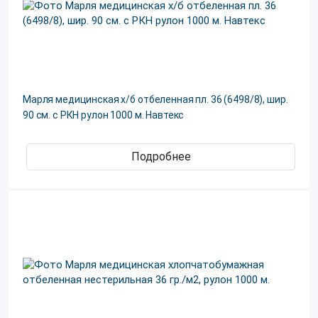
Марля медицинская х/б отбеленная пл. 36 (6498/8), шир.
90 см. с РКН рулон 1000 м. Навтекс
Подробнее