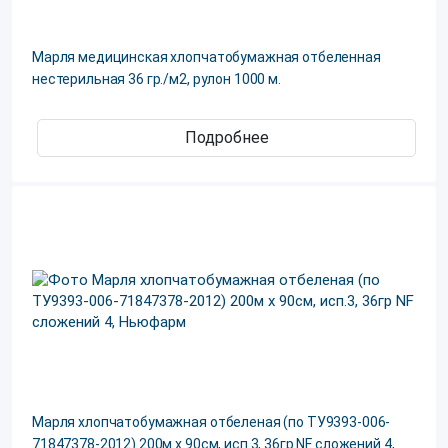
Марля медицинская хлопчатобумажная отбеленная
нестерильная 36 гр./м2, рулон 1000 м.
Подробнее
Марля хлопчатобумажная отбеленая (по ТУ9393-006-
71847378-2012) 200м х 90см, исп.3, 36гр NF сложений 4,