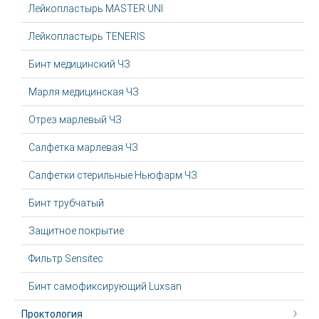
Лейкопластырь MASTER UNI
Лейкопластырь TENERIS
Бинт медицинский ЧЗ
Марля медицинская ЧЗ
Отрез марлевый ЧЗ
Салфетка марлевая ЧЗ
Салфетки стерильные Ньюфарм ЧЗ
Бинт трубчатый
Защитное покрытие
Фильтр Sensitec
Бинт самофиксирующий Luxsan
Проктология