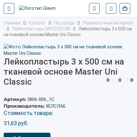
Главная
Каталог
На складе
Перевязочный материал
Лейкопластырь MASTER UNI
Лейкопластырь 3 х 500 см
на тканевой основе Master Uni Classic
Лейкопластырь 3 х 500 см на
тканевой основе Master Uni
Classic
0
0
0
Артикул:
5806-006_1С
Производитель:
ХЕЛСЛАБ
Стоимость товара:
31,63
руб.