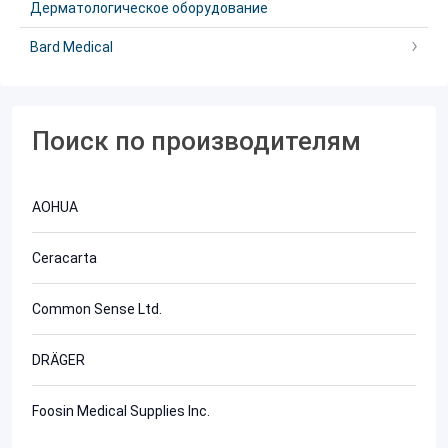
Дерматологическое оборудование
Bard Medical
Поиск по производителям
AOHUA
Ceracarta
Common Sense Ltd.
DRÄGER
Foosin Medical Supplies Inc.