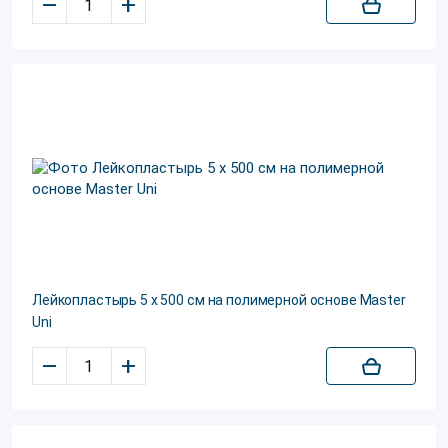
–
+
Лейкопластырь 5 х 500 см на полимерной основе Master
Uni
–
+