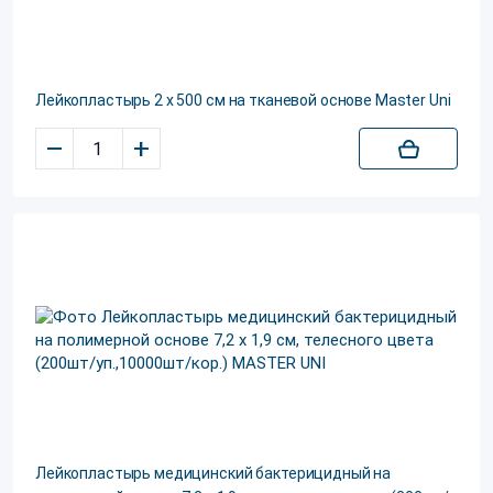
Лейкопластырь 2 х 500 см на тканевой основе Master Uni
–
+
Лейкопластырь медицинский бактерицидный на