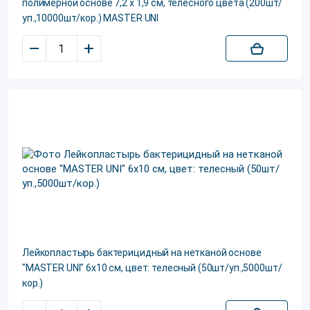
полимерной основе 7,2 х 1,9 см, телесного цвета (200шт/
уп.,10000шт/кор.) MASTER UNI
–
+
Лейкопластырь бактерицидный на нетканой основе
"MASTER UNI" 6х10 см, цвет: телесный (50шт/уп.,5000шт/
кор.)