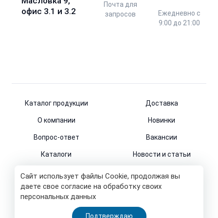
Масловка 9,
Почта для
офис 3.1 и 3.2
Ежедневно с
запросов
9:00 до 21:00
Каталог продукции
Доставка
О компании
Новинки
Вопрос-ответ
Вакансии
Каталоги
Новости и статьи
Контакты
Сайт использует файлы Cookie, продолжая вы
даете свое согласие на обработку своих
персональных данных
© 2011-2026
Подтверждаю
Все права защищены