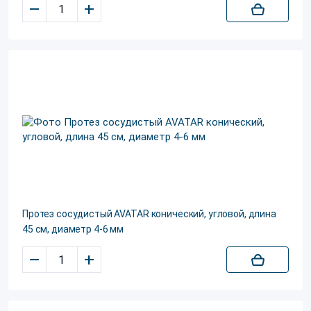
–
+
Протез сосудистый AVATAR конический, угловой, длина
45 см, диаметр 4-6 мм
–
+