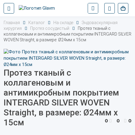
Главная
Каталог
На складе
Эндоваскулярная
хирургия
Протез сосудистый
Протез тканый с
коллагеновым и антимикробным покрытием INTERGARD SILVER
WOVEN Straight, в размере: Ø24мм х 15см
Протез тканый с
коллагеновым и
антимикробным покрытием
INTERGARD SILVER WOVEN
Straight, в размере: Ø24мм х
15см
0
0
0