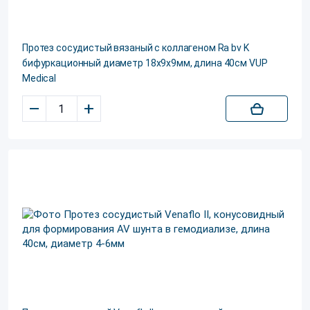
Протез сосудистый вязаный с коллагеном Ra bv K
бифуркационный диаметр 18х9х9мм, длина 40см VUP
Medical
–
+