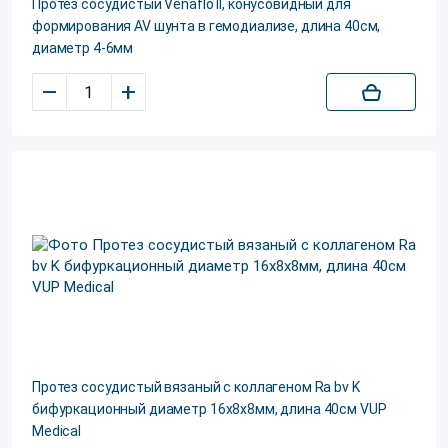
Протез сосудистый Venaflo II, конусовидный для
формирования AV шунта в гемодиализе, длина 40см,
диаметр 4-6мм
–
+
Протез сосудистый вязаный с коллагеном Ra bv K
бифуркационный диаметр 16х8х8мм, длина 40см VUP
Medical