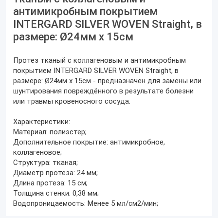
антимикробным покрытием
INTERGARD SILVER WOVEN Straight, в
размере: Ø24мм х 15см
Протез тканый с коллагеновым и антимикробным
покрытием INTERGARD SILVER WOVEN Straight, в
размере: Ø24мм х 15см - предназначен для замены или
шунтирования повреждённого в результате болезни
или травмы кровеносного сосуда.
Характеристики:
Материал: полиэстер;
Дополнительное покрытие: антимикробное,
коллагеновое;
Структура: тканая;
Диаметр протеза: 24 мм;
Длина протеза: 15 см;
Толщина стенки: 0,38 мм;
Водопроницаемость: Менее 5 мл/см2/мин;