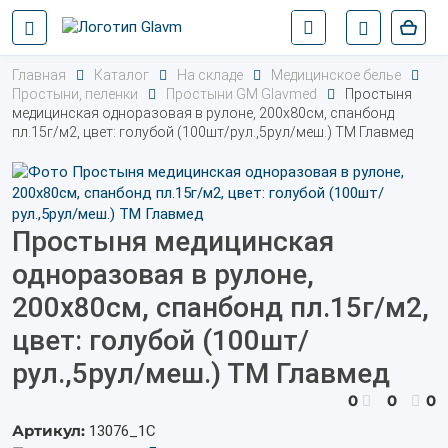
Главная
Каталог
На складе
Медицинское белье
Простыни, пеленки
Простыни GM Glavmed
Простыня
медицинская одноразовая в рулоне, 200х80см, спанбонд
пл.15г/м2, цвет: голубой (100шт/рул.,5рул/меш.) ТМ Главмед
Простыня медицинская
одноразовая в рулоне,
200х80см, спанбонд пл.15г/м2,
цвет: голубой (100шт/
рул.,5рул/меш.) ТМ Главмед
0
0
0
Артикул:
13076_1С