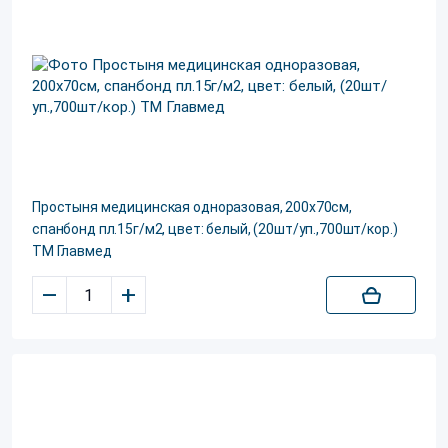
Простыня медицинская одноразовая, 200х70см,
спанбонд пл.15г/м2, цвет: белый, (20шт/уп.,700шт/кор.)
ТМ Главмед
–
+