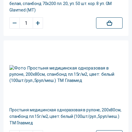
белая, спанбонд 70х200 пл. 20, уп. 50 шт. кор. 8 уп. GM
Glavmed (МТ)
–
+
Простыня медицинская одноразовая в рулоне, 200х80см,
спанбонд пл.15г/м2, цвет: белый (100шт/рул.,5рул/меш.)
ТМ Главмед