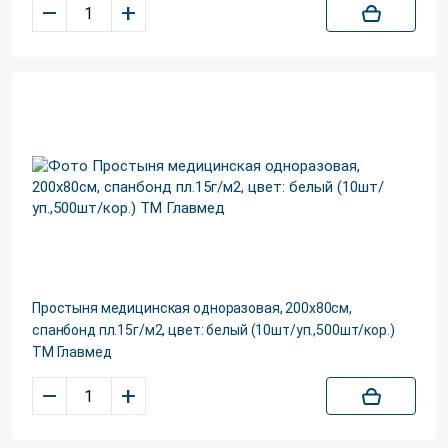
–
+
Простыня медицинская одноразовая, 200х80см,
спанбонд пл.15г/м2, цвет: белый (10шт/уп.,500шт/кор.)
ТМ Главмед
–
+