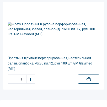
Простыня в рулоне перфорированная, нестерильная,
белая, спанбонд 70х80 пл. 12, рул. 100 шт. GM Glavmed
(МТ)
–
+