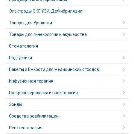
Электроды ЭКГ, УЗИ, ДеФибриляции
Товары для Урологии
Товары для гинекологии и акушерства
Стоматология
Подгузники
Пакеты и Емкости для медицинских отходов
Инфузионная терапия
Гастроэнтерология и проктология
Зонды
Средства реабилитации
Рентгенография