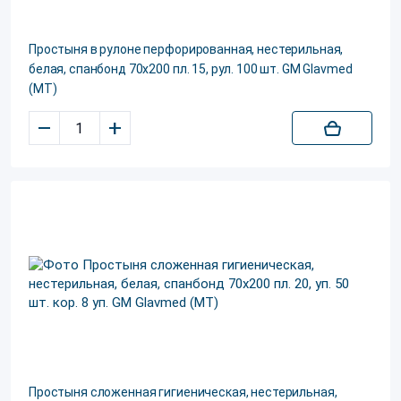
Простыня в рулоне перфорированная, нестерильная,
белая, спанбонд 70х200 пл. 15, рул. 100 шт. GM Glavmed
(МТ)
–
+
Простыня сложенная гигиеническая, нестерильная,