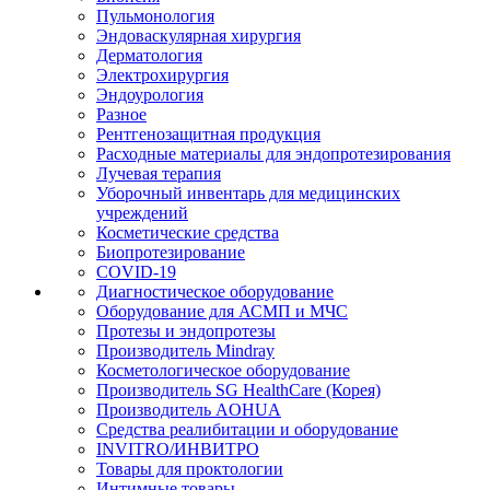
Пульмонология
Эндоваскулярная хирургия
Дерматология
Электрохирургия
Эндоурология
Разное
Рентгенозащитная продукция
Расходные материалы для эндопротезирования
Лучевая терапия
Уборочный инвентарь для медицинских
учреждений
Косметические средства
Биопротезирование
COVID-19
Диагностическое оборудование
Оборудование для АСМП и МЧС
Протезы и эндопротезы
Производитель Mindray
Косметологическое оборудование
Производитель SG HealthCare (Корея)
Производитель AOHUA
Средства реалибитации и оборудование
INVITRO/ИНВИТРО
Товары для проктологии
Интимные товары