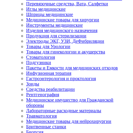
Перевязочные средства, Вата, Салфетки
Иглы медицинские
Шприцы медицинские
Медицинские товары для хирургии
Инструменты медицинские
Изделия медицинского назначения
Продукция для стерилизации
Электроды ЭКГ, УЗИ, ДеФибриляции
Товары для Урологии
Товары для гинекологии и акушерства
Стоматология
Подгузники
Пакеты и Емкости для медицинских отходов
Инфузионная терапия
Гастроэнтерология и проктология
Зонды
Средства реабилитации
Рентгенография
Медицинское имущество для Гражданской
обороны
Лабораторные расходные материалы
Травматология
Медицинские товары для нейрохирургии
Бритвенные станки
Биопсия