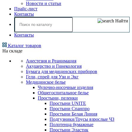
Новости и статьи
Прайс-лист
Контакты
Найти
Контакты
Каталог товаров
На складе
Анестезия и Реанимация
Акушерство и Гинекология
Бумага для медицинских приборов
Гели, спрей для Узи и Экг
Медицинское белье
Чулочно-носочные изделия
Общегоспитальное белье
Простыни, пеленки
Простыни UNITЕ
Простыни Спанпро
Простыни Белая Линия
Подгузники/Трусы взрослые ЧЗ
Полотенца бумажные
Простыни Эластик