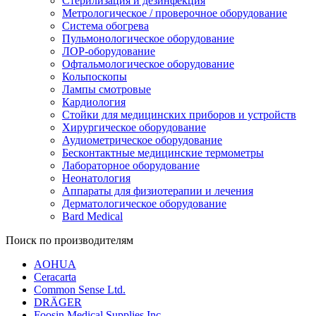
Стерилизация и дезинфекция
Метрологическое / проверочное оборудование
Система обогрева
Пульмонологическое оборудование
ЛОР-оборудование
Офтальмологическое оборудование
Кольпоскопы
Лампы смотровые
Кардиология
Стойки для медицинских приборов и устройств
Хирургическое оборудование
Аудиометрическое оборудование
Бесконтактные медицинские термометры
Лабораторное оборудование
Неонатология
Аппараты для физиотерапии и лечения
Дерматологическое оборудование
Bard Medical
Поиск по производителям
AOHUA
Ceracarta
Common Sense Ltd.
DRÄGER
Foosin Medical Supplies Inc.