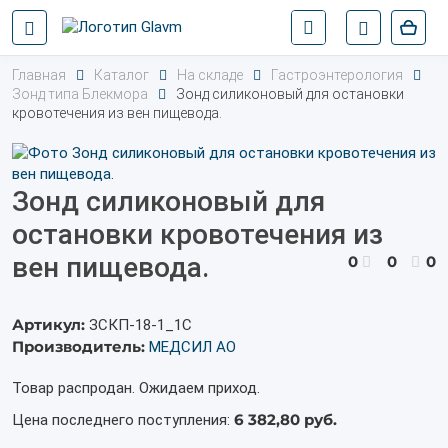
Главная
Каталог
На складе
Гастроэнтерология
Зонд типа Блекмора
Зонд силиконовый для остановки
кровотечения из вен пищевода.
Зонд силиконовый для
остановки кровотечения из
вен пищевода.
0
0
0
Артикул:
ЗСКП-18-1_1С
Производитель:
МЕДСИЛ АО
Товар распродан. Ожидаем приход.
6 382,80 руб.
Цена последнего поступления: