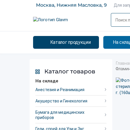
Москва, Нижняя Масловка, 9
Для за
Каталог продукции
На скла
Главна
Фламинг
Каталог товаров
На складе
Анестезия и Реанимация
Акушерство и Гинекология
Бумага для медицинских
приборов
Гели, спрей для Узи и Экг