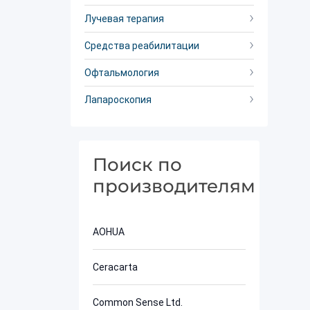
Лучевая терапия
Средства реабилитации
Офтальмология
Лапароскопия
Поиск по
производителям
AOHUA
Ceracarta
Common Sense Ltd.