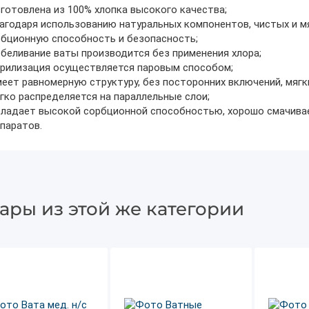
готовлена из 100% хлопка высокого качества;
агодаря использованию натуральных компонентов, чистых и м
бционную способность и безопасность;
беливание ваты производится без применения хлора;
ерилизация осуществляется паровым способом;
еет равномерную структуру, без посторонних включений, мягк
гко распределяется на параллельные слои;
бладает высокой сорбционной способностью, хорошо смачива
паратов.
ары из этой же категории