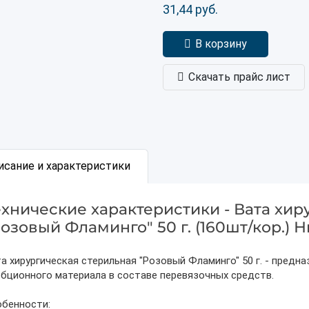
31,44
руб.
В корзину
Скачать прайс лист
исание и характеристики
ехнические характеристики - Вата хир
Розовый Фламинго" 50 г. (160шт/кор.) 
а хирургическая стерильная "Розовый Фламинго" 50 г. - предн
бционного материала в составе перевязочных средств.
обенности: