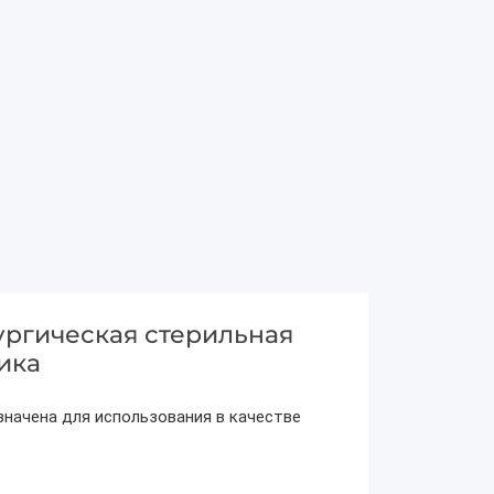
ургическая стерильная
Ника
азначена для использования в качестве