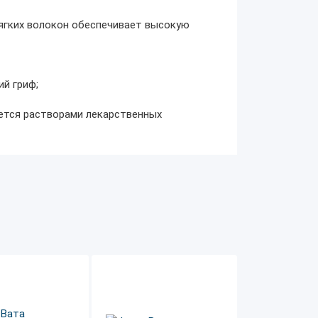
ягких волокон обеспечивает высокую
ий гриф;
ется растворами лекарственных