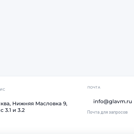
ПОЧТА
ИС
info@glavm.ru
ква, Нижняя Масловка 9,
 3.1 и 3.2
Почта для запросов