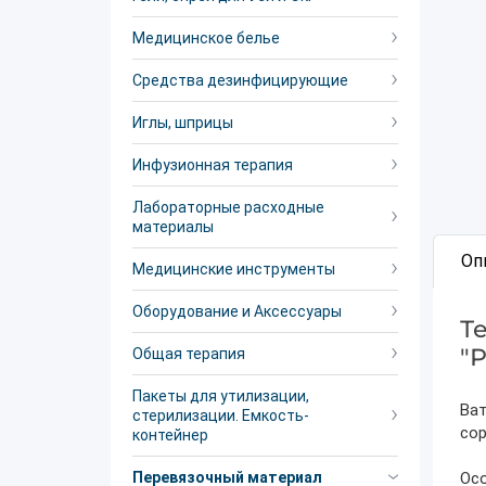
Медицинское белье
Средства дезинфицирующие
Иглы, шприцы
Инфузионная терапия
Лабораторные расходные
материалы
Оп
Медицинские инструменты
Оборудование и Аксессуары
Т
"
Общая терапия
Пакеты для утилизации,
Ват
стерилизации. Емкость-
сор
контейнер
Перевязочный материал
Ос