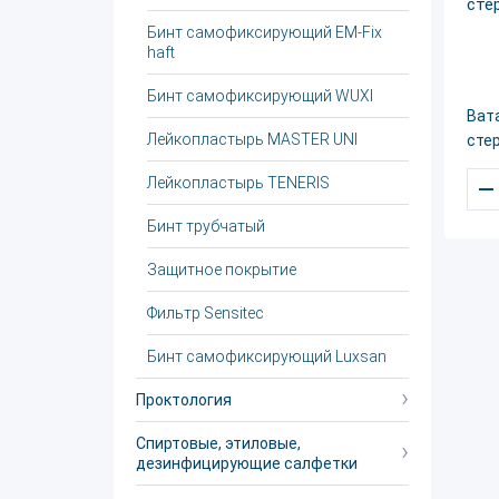
Бинт самофиксирующий EM-Fix
haft
Бинт самофиксирующий WUXI
Ват
Лейкопластырь MASTER UNI
стер
–
Лейкопластырь TENERIS
Бинт трубчатый
Защитное покрытие
Фильтр Sensitec
Бинт самофиксирующий Luxsan
Проктология
Спиртовые, этиловые,
дезинфицирующие салфетки