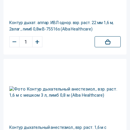
Контур дыхат. аппар. ИВЛ однор. взр. раст. 22 мм 1,6 м,
2влаг., лимб 0,8м В-75516s (Alba Healthcare)
–
+
Контур дыхательный анестезиол., взр. раст. 1,6 м с