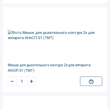
Мешок для дыхательного контура 2л для аппарата
АНпСП-01 (ТМТ)
–
+