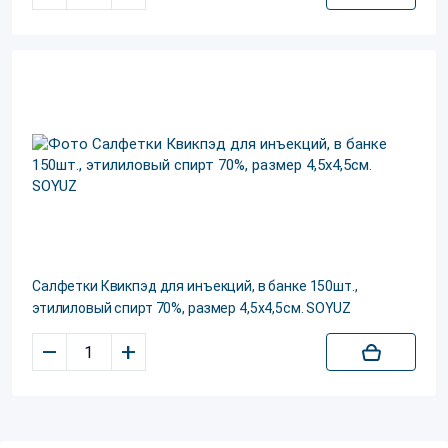
Салфетки Квикпэд для инъекций, в банке 150шт.,
этилиловый спирт 70%, размер 4,5х4,5см. SOYUZ
–
+