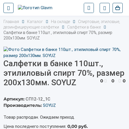
Главная
Каталог
На складе
Спиртовые, этиловые,
дезинфицирующие салфетки
Салфетки в банке
Салфетки в банке 110шт., этилиловый спирт 70%, размер
200х130мм. SOYUZ
Салфетки в банке 110шт.,
этилиловый спирт 70%, размер
200х130мм. SOYUZ
0
0
0
Артикул:
СП12-12_1С
Производитель:
SOYUZ
Товар распродан. Ожидаем приход.
0,00 руб.
Цена последнего поступления: