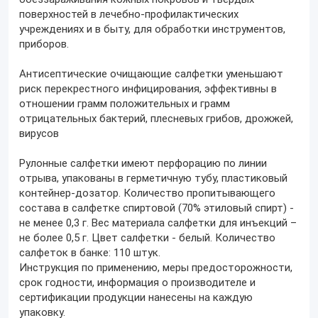
поверхностей в лечебно-профилактических
учреждениях и в быту, для обработки инструментов,
приборов.
Антисептические очищающие салфетки уменьшают
риск перекрестного инфицирования, эффективны в
отношении грамм положительных и грамм
отрицательных бактерий, плесневых грибов, дрожжей,
вирусов
Рулонные салфетки имеют перфорацию по линии
отрыва, упакованы в герметичную тубу, пластиковый
контейнер-дозатор. Количество пропитывающего
состава в салфетке спиртовой (70% этиловый спирт) -
не менее 0,3 г. Вес материала салфетки для инъекций –
не более 0,5 г. Цвет салфетки - белый. Количество
салфеток в банке: 110 штук.
Инструкция по применению, меры предосторожности,
срок годности, информация о производителе и
сертификации продукции нанесены на каждую
упаковку.