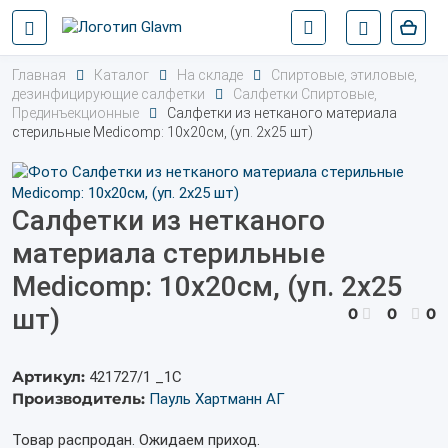
Главная
Каталог
На складе
Спиртовые, этиловые,
дезинфицирующие салфетки
Салфетки Спиртовые,
Прединъекционные
Салфетки из нетканого материала
стерильные Medicomp: 10х20см, (уп. 2х25 шт)
Салфетки из нетканого
материала стерильные
Medicomp: 10х20см, (уп. 2х25
шт)
0
0
0
Артикул:
421727/1 _1С
Производитель:
Пауль Хартманн АГ
Товар распродан. Ожидаем приход.