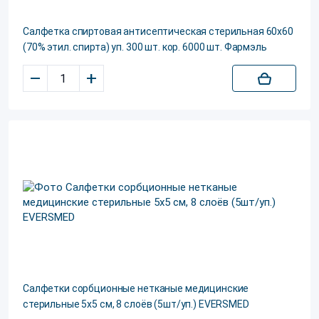
Салфетка спиртовая антисептическая стерильная 60х60
(70% этил. спирта) уп. 300 шт. кор. 6000 шт. Фармэль
–
+
Салфетки сорбционные нетканые медицинские
стерильные 5х5 см, 8 слоёв (5шт/уп.) EVERSMED