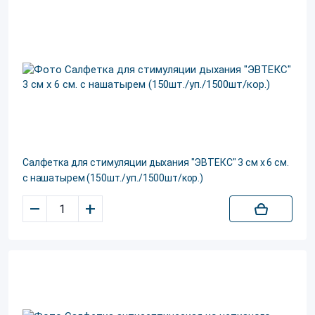
Салфетка для стимуляции дыхания "ЭВТЕКС" 3 см х 6 см.
с нашатырем (150шт./уп./1500шт/кор.)
–
+