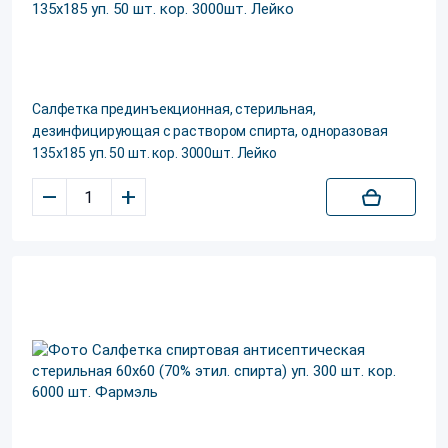
Салфетка прединъекционная, стерильная,
дезинфицирующая с раствором спирта, одноразовая
135х185 уп. 50 шт. кор. 3000шт. Лейко
–
+