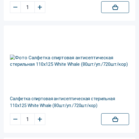
–
+
Салфетка спиртовая антисептическая стерильная
110х125 White Whale (80шт/уп./720шт/кор)
–
+