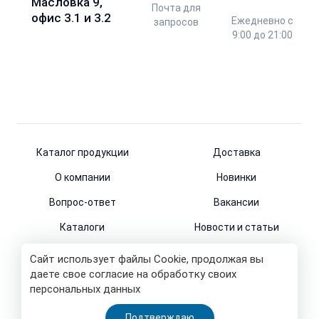
Масловка 9,
Почта для
офис 3.1 и 3.2
Ежедневно с
запросов
9:00 до 21:00
Каталог продукции
Доставка
О компании
Новинки
Вопрос-ответ
Вакансии
Каталоги
Новости и статьи
Контакты
Сайт использует файлы Cookie, продолжая вы
даете свое согласие на обработку своих
персональных данных
© 2011-2026
Подтверждаю