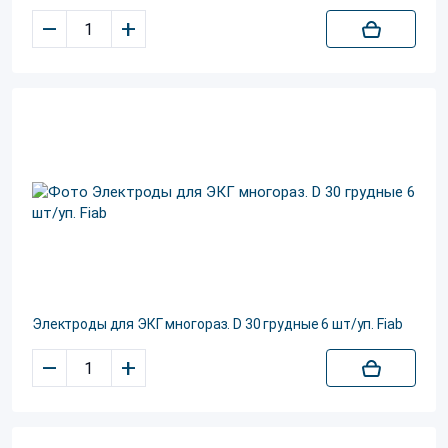
–
+
Электроды для ЭКГ многораз. D 30 грудные 6 шт/уп. Fiab
–
+