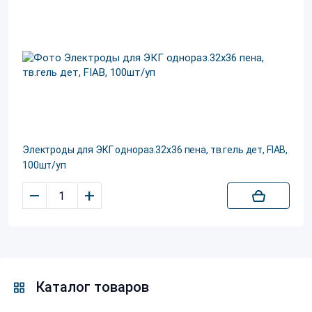
Электроды для ЭКГ однораз.32х36 пена, тв.гель дет, FIAB,
100шт/уп
–
+
Каталог товаров