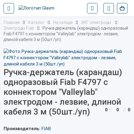
Главная
Каталог
На складе
ЭКГ электроды
Электроды Fiab
Ручка-держатель (карандаш) одноразовый
Fiab F4797 с коннектором "Valleylab" электродом - лезвие,
длиной кабеля 3 м (50шт./уп)
Ручка-держатель (карандаш)
одноразовый Fiab F4797 с
коннектором "Valleylab"
электродом - лезвие, длиной
кабеля 3 м (50шт./уп)
0
0
0
Производитель:
FIAB