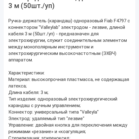
3 м (50шт./уп)
Ручка-держатель (карандаш) одноразовый Fiab F4797 с
коннектором "Valleylab" электродом - лезвие, длиной
кабеля 3 м (50шт./уп) - предназначен для
электрохирургии, служит соединительным элементом
между монополярным инструментом и
электрохирургическим высокочастотным (ЭХВЧ)
аппаратом.
Характеристики:
Материал: высокопрочная пластмасса, не содержащая
латекса;
Длина кабеля: 3 м;
Тип изделия: одноразовый электрохирургический
карандаш с ручным управлением;
Коннектор: универсальный типа "Valleyla"
Электрод: удаляемый тип "лезвие"
Управление: двойная кнопка для переключения между
режимами «резание» и «коагуляция;
Стерилизация: этиленоксид;