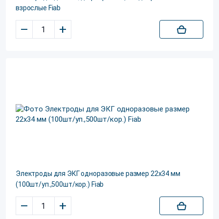
взрослые Fiab
–
+
Электроды для ЭКГ одноразовые размер 22х34 мм
(100шт/уп.,500шт/кор.) Fiab
–
+