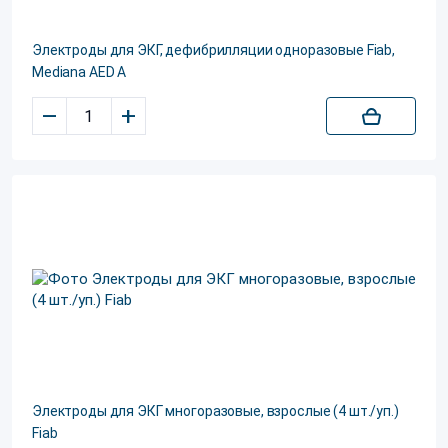
Электроды для ЭКГ, дефибрилляции одноразовые Fiab,
Mediana AED A
–
+
Электроды для ЭКГ многоразовые, взрослые (4 шт./уп.)
Fiab