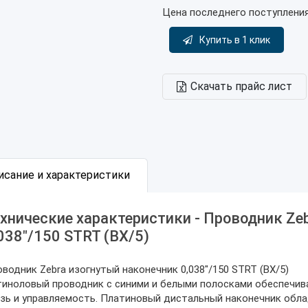
Цена последнего поступлени
Купить в 1 клик
Скачать прайс лист
исание и характеристики
хнические характеристики - Проводник Ze
038"/150 STRT (BX/5)
водник Zebra изогнутый наконечник 0,038"/150 STRT (BX/5)
иноловый проводник с синими и белыми полосками обеспечив
зь и управляемость. Платиновый дистальный наконечник обл