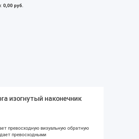
я:
0,00 руб.
bra изогнутый наконечник
ает превосходную визуальную обратную
адает превосходными