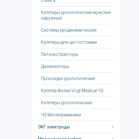
слинга
Катетеры урологические мужские
наружные
Системы уродинамические
Катетеры для цистостомии
Литоэкстракторы
Диализаторы
Прокладки урологические
Катетер Фолея Vogt Medical ЧЗ
Катетеры урологические
ЧЗ Мочеприемники
ЭКГ электроды