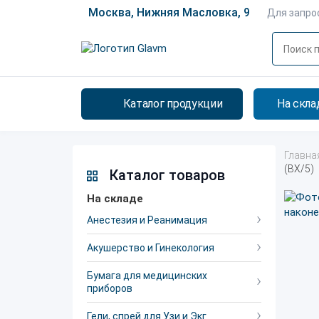
Москва, Нижняя Масловка, 9
Для запро
Каталог продукции
На скла
Главна
(BX/5)
Каталог товаров
На складе
Анестезия и Реанимация
Акушерство и Гинекология
Бумага для медицинских
приборов
Гели, спрей для Узи и Экг