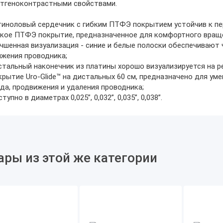
нтгеноконтрастными свойствами.
иноловый сердечник с гибким ПТФЭ покрытием устойчив к пе
кое ПТФЭ покрытие, предназначенное для комфортного враще
чшенная визуализация - синие и белые полоски обеспечиваю
жения проводника;
тальный наконечник из платины хорошо визуализируется на ре
рытие Uro-Glide™ на дистальных 60 см, предназначено для ум
да, продвижения и удаления проводника;
тупно в диаметрах 0,025”, 0,032”, 0,035”, 0,038”.
ары из этой же категории