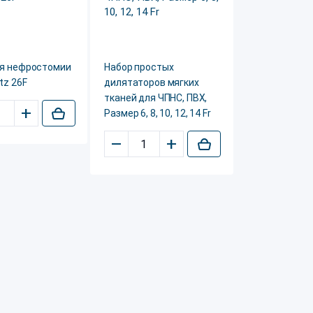
ля нефростомии
Набор простых
tz 26F
дилятаторов мягких
тканей для ЧПНС, ПВХ,
+
Размер 6, 8, 10, 12, 14 Fr
–
+