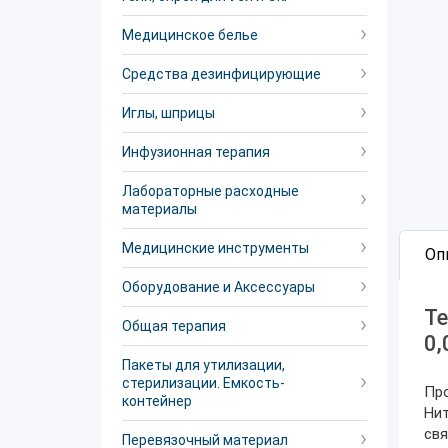
Медицинское белье
Средства дезинфицирующие
Иглы, шприцы
Инфузионная терапия
Лабораторные расходные
материалы
Медицинские инструменты
Оп
Оборудование и Аксессуары
Те
Общая терапия
0,
Пакеты для утилизации,
стерилизации. Емкость-
Про
контейнер
Нит
свя
Перевязочный материал