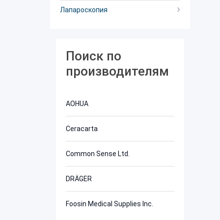
Лапароскопия
Поиск по
производителям
AOHUA
Ceracarta
Common Sense Ltd.
DRÄGER
Foosin Medical Supplies Inc.