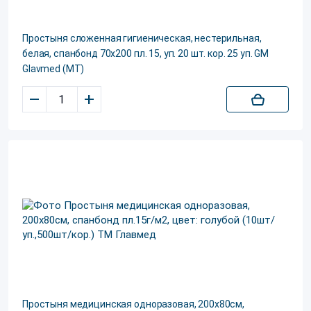
Простыня сложенная гигиеническая, нестерильная,
белая, спанбонд 70х200 пл. 15, уп. 20 шт. кор. 25 уп. GM
Glavmed (МТ)
–
+
Простыня медицинская одноразовая, 200х80см,