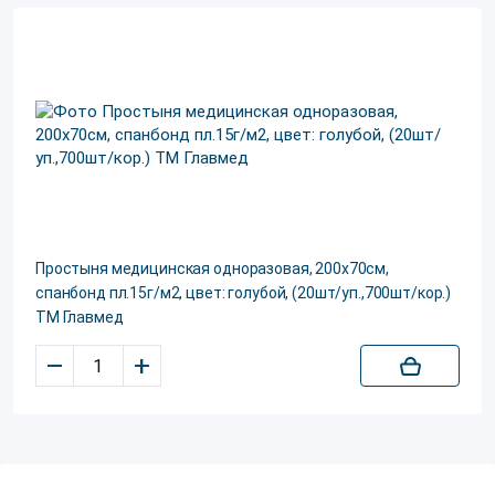
Простыня медицинская одноразовая, 200х70см,
спанбонд пл.15г/м2, цвет: голубой, (20шт/уп.,700шт/кор.)
ТМ Главмед
–
+