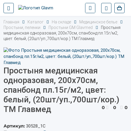
Главная
Каталог
На складе
Медицинское белье
Простыни, пеленки
Простыни GM Glavmed
Простыня
медицинская одноразовая, 200х70см, спанбонд пл.15г/м2,
цвет: белый, (20шт/уп.,700шт/кор.) ТМ Главмед
Простыня медицинская
одноразовая, 200х70см,
спанбонд пл.15г/м2, цвет:
белый, (20шт/уп.,700шт/кор.)
ТМ Главмед
0
0
0
Артикул:
30528_1С