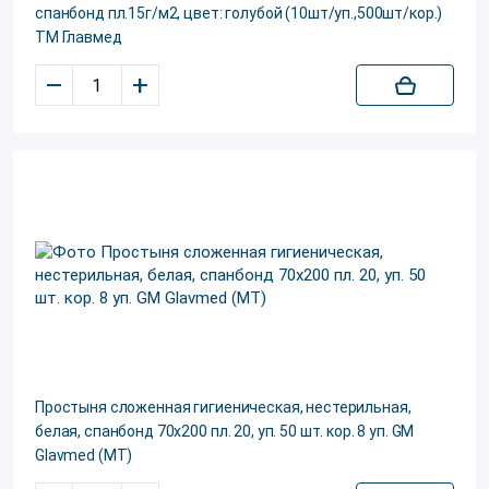
спанбонд пл.15г/м2, цвет: голубой (10шт/уп.,500шт/кор.)
ТМ Главмед
–
+
Простыня сложенная гигиеническая, нестерильная,
белая, спанбонд 70х200 пл. 20, уп. 50 шт. кор. 8 уп. GM
Glavmed (МТ)