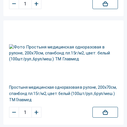
–
+
Простыня медицинская одноразовая в рулоне, 200х70см,
спанбонд пл.15г/м2, цвет: белый (100шт/рул.,6рул/меш.)
ТМ Главмед
–
+