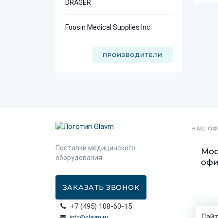
DRÄGER
Foosin Medical Supplies Inc.
ПРОИЗВОДИТЕЛИ
НАШ ОФ
Поставки медицинского
Мос
оборудования
офис
ЗАКАЗАТЬ ЗВОНОК
+7 (495) 108-60-15
Сайт
info@glavm.ru