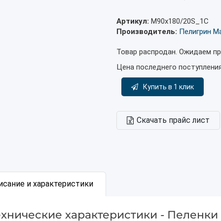
Артикул:
М90х180/20S_1С
Производитель:
Пелигрин М
Товар распродан. Ожидаем пр
Цена последнего поступлени
Купить в 1 клик
Скачать прайс лист
исание и характеристики
ехнические характеристики - Пеленк