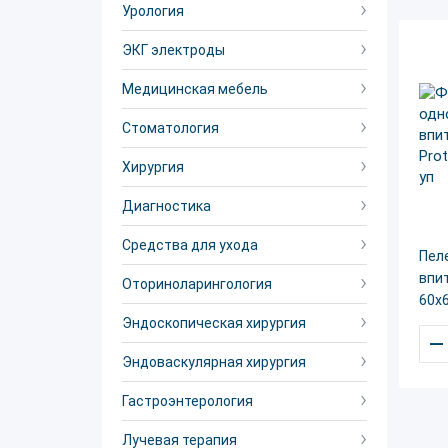
Урология
ЭКГ электроды
Медицинская мебель
Стоматология
Хирургия
Диагностика
Средства для ухода
Пел
впи
Оториноларингология
60х
Эндоскопическая хирургия
–
Эндоваскулярная хирургия
Гастроэнтерология
Лучевая терапия