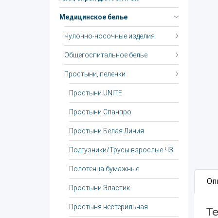
Медицинское белье
Чулочно-носочные изделия
Общегоспитальное белье
Простыни, пеленки
Простыни UNITЕ
Простыни Спанпро
Простыни Белая Линия
Подгузники/Трусы взрослые ЧЗ
Полотенца бумажные
Оп
Простыни Эластик
Простыня нестерильная
Т