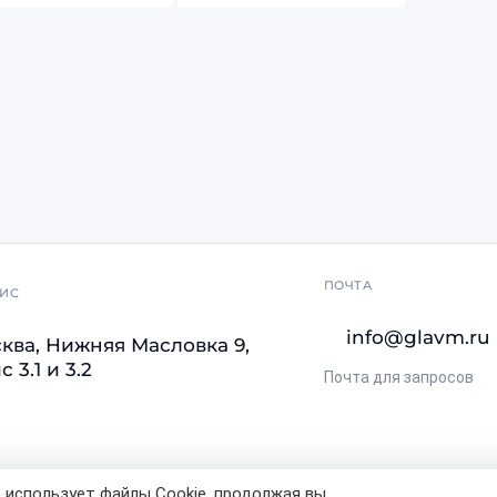
ПОЧТА
ИС
info@glavm.ru
ква, Нижняя Масловка 9,
 3.1 и 3.2
Почта для запросов
 использует файлы Cookie, продолжая вы