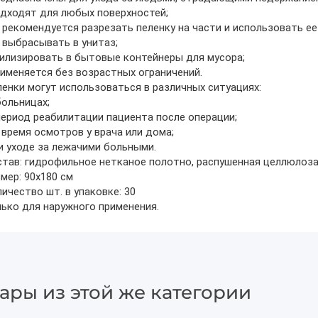
дходят для любых поверхностей;
 рекомендуется разрезать пеленку на части и использовать ее
 выбрасывать в унитаз;
илизировать в бытовые контейнеры для мусора;
именяется без возрастных ограничений.
енки могут использоваться в различных ситуациях:
больницах;
период реабилитации пациента после операции;
 время осмотров у врача или дома;
и уходе за лежачими больными.
тав: гидрофильное нетканое полотно, распушенная целлюлоза,
мер: 90х180 см
ичество шт. в упаковке: 30
ько для наружного применения.
ары из этой же категории