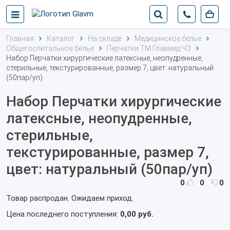
Главная
Каталог
На складе
Медицинское белье
Общегоспитальное белье
Перчатки ТМ Главмед ЧЗ
Набор Перчатки хирургические латексные, неопудренные,
стерильные, текстурированные, размер 7, цвет: натуральный
(50пар/уп)
Набор Перчатки хирургические
латексные, неопудренные,
стерильные,
текстурированные, размер 7,
цвет: натуральный (50пар/уп)
0
0
0
Товар распродан. Ожидаем приход.
Цена последнего поступления:
0,00 руб.