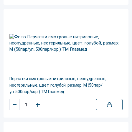
Перчатки смотровые нитриловые, неопудренные,
нестерильные, цвет: голубой, размер: M (50пар/
уп.,500пар/кор.) ТМ Главмед
–
+