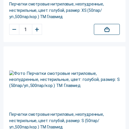
Перчатки смотровые нитриловые, неопудренные,
нестерильные, цвет: голубой, размер: XS (50пар/
уп.,500пар/кор.) ТМ Главмед
–
+
Перчатки смотровые нитриловые, неопудренные,
нестерильные, цвет: голубой, размер: S (50пар/
уп.,500пар/кор.) ТМ Главмед