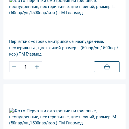
Перчатки смотровые нитриловые, неопудренные,
нестерильные, цвет: синий, размер: L (50пар/уп.,1500пар/
кор.) ТМ Главмед
–
+