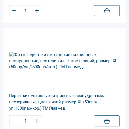
–
+
Перчатки смотровые нитриловые, неопудренные,
нестерильные, цвет: синий, размер: XL (50пар/
уп.,1500пар/кор.) ТМ Главмед
–
+