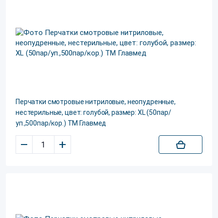
Перчатки смотровые нитриловые, неопудренные,
нестерильные, цвет: голубой, размер: XL (50пар/
уп.,500пар/кор.) ТМ Главмед
–
+