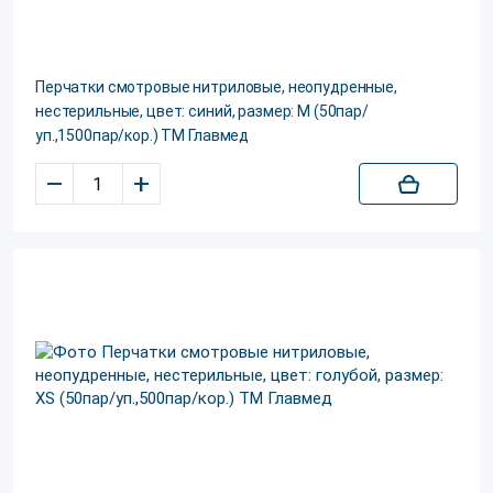
Перчатки смотровые нитриловые, неопудренные,
нестерильные, цвет: синий, размер: M (50пар/
уп.,1500пар/кор.) ТМ Главмед
–
+