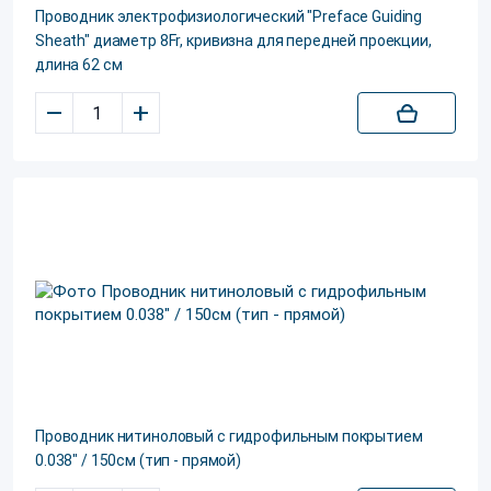
Проводник электрофизиологический "Preface Guiding
Sheath" диаметр 8Fr, кривизна для передней проекции,
длина 62 см
–
+
Проводник нитиноловый с гидрофильным покрытием
0.038" / 150см (тип - прямой)