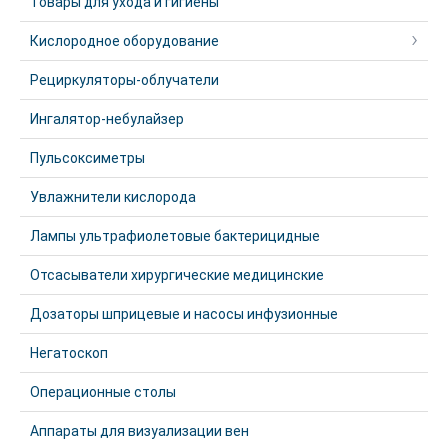
Товары для ухода и гигиены
Кислородное оборудование
Рециркуляторы-облучатели
Ингалятор-небулайзер
Пульсоксиметры
Увлажнители кислорода
Лампы ультрафиолетовые бактерицидные
Отсасыватели хирургические медицинские
Дозаторы шприцевые и насосы инфузионные
Негатоскоп
Операционные столы
Аппараты для визуализации вен