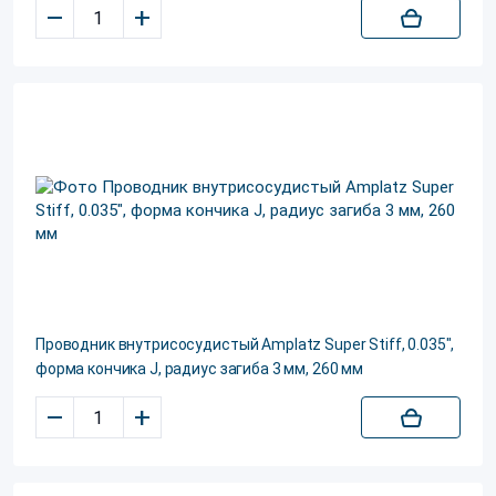
–
+
Проводник внутрисосудистый Amplatz Super Stiff, 0.035",
форма кончика J, радиус загиба 3 мм, 260 мм
–
+