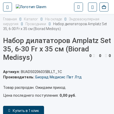
Главная
Каталог
На складе
Эндоваскулярная
хирургия
Проводники
Набор дилататоров Amplatz Set
35, 6-30 Fr x 35 см (Biorad Medisys)
Набор дилататоров Amplatz Set
35, 6-30 Fr x 35 см (Biorad
Medisys)
0
0
0
Артикул:
BUADS0206035BLLT_1С
Производитель:
Биорад Медисис Пвт Лтд
Товар распродан. Ожидаем приход.
Цена последнего поступления:
0,00 руб.
Купить в 1 клик