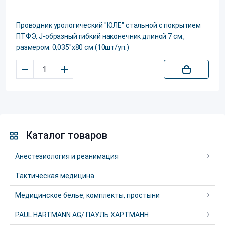
Проводник урологический "ЮЛЕ" стальной с покрытием
ПТФЭ, J-образный гибкий наконечник длиной 7 см.,
размером: 0,035"х80 см (10шт/уп.)
–
+
Каталог товаров
Анестезиология и реанимация
Тактическая медицина
Медицинское белье, комплекты, простыни
PAUL HARTMANN AG/ ПАУЛЬ ХАРТМАНН