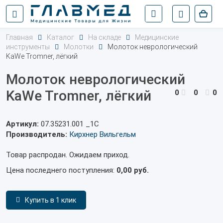
Главная
Каталог
На складе
Медицинские
инструменты
Молотки
Молоток неврологический
KaWe Tromner, лёгкий
Молоток неврологический
KaWe Tromner, лёгкий
0
0
0
Артикул:
07.35231.001 _1С
Производитель:
Кирхнер Вильгельм
Товар распродан. Ожидаем приход.
Цена последнего поступления:
0,00 руб.
Купить в 1 клик