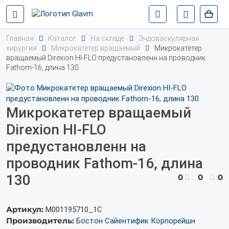
Главная
Каталог
На складе
Эндоваскулярная
хирургия
Микрокатетер вращаемый
Микрокатетер
вращаемый Direxion HI-FLO предустановленн на проводник
Fathom-16, длина 130
Микрокатетер вращаемый
Direxion HI-FLO
предустановленн на
проводник Fathom-16, длина
130
0
0
0
Артикул:
M001195710_1С
Производитель:
Бостон Сайентифик Корпорейшн