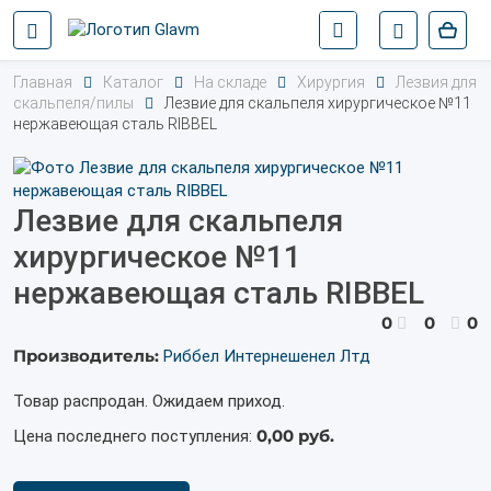
Главная
Каталог
На складе
Хирургия
Лезвия для
скальпеля/пилы
Лезвие для скальпеля хирургическое №11
нержавеющая сталь RIBBEL
Лезвие для скальпеля
хирургическое №11
нержавеющая сталь RIBBEL
0
0
0
Производитель:
Риббел Интернешенел Лтд
Товар распродан. Ожидаем приход.
0,00 руб.
Цена последнего поступления: