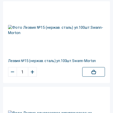
Лезвия №15 (нержав. сталь) уп.100шт.Swann-Morton
–
+