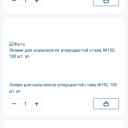
–
+
Лезвие для скальпеля из углеродистой стали, №15С, 100
шт. уп.
–
+