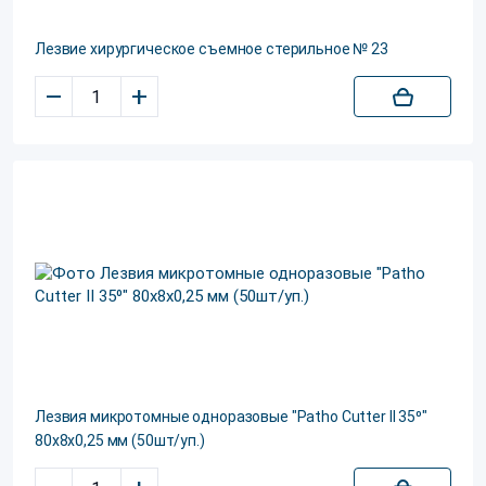
Лезвие хирургическое съемное стерильное № 23
–
+
Лезвия микротомные одноразовые "Patho Cutter II 35⁰"
80х8х0,25 мм (50шт/уп.)